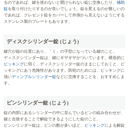
るのであれば、鍵を使わないと開けられない錠に交換したり、
補助
錠
を取り付けたりするのが良いでしょう。錠を変えるのが難しいの
であれば、クレセント錠をカバーして外側から見えないようにする
ステンレス製のプレートもあります。
ディスクシリンダー錠 (じょう)
鍵穴が縦の位置にあり、「く」の字型になっている鍵のこと。
ディスクシリンダー錠は、鍵にギザギザがついています。構造的に
ピッキング
に弱く、ディスクシリンダー錠のままにしておくと、ピ
ッキングにあう危険性があります。防犯のためには、ピッキングに
強い
ディンプルシリンダー錠
などに交換することを、おすすめしま
す。
ピンシリンダー錠 (じょう)
錠の内部にあるシリンダーの中に並んでいるピンの組み合わせが、
鍵と合致することで解錠できるようにした錠のこと。
ピンシリンダー錠は、ピンの数が多いほど、
ピッキング
による解錠