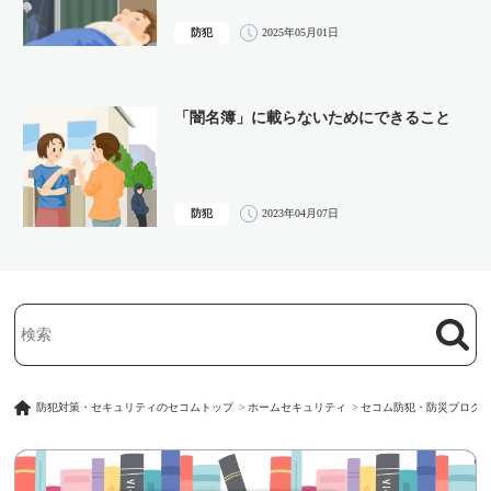
防犯
2025年05月01日
「闇名簿」に載らないためにできること
防犯
2023年04月07日
検索
検索キーワード入力
防犯対策・セキュリティのセコムトップ
ホームセキュリティ
セコム防犯・防災ブログ