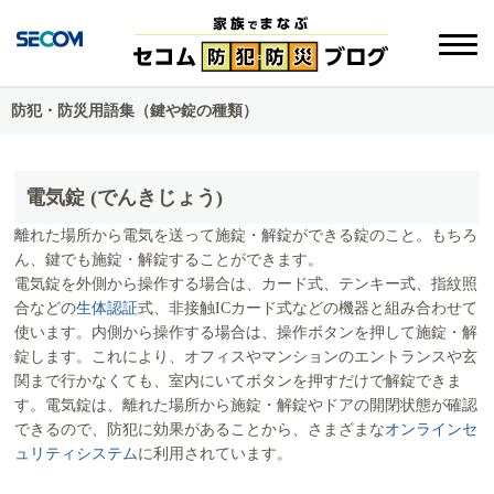
防犯・防災用語集（鍵や錠の種類）
電気錠 (でんきじょう)
離れた場所から電気を送って施錠・解錠ができる錠のこと。もちろ
ん、鍵でも施錠・解錠することができます。
電気錠を外側から操作する場合は、カード式、テンキー式、指紋照
合などの
生体認証
式、非接触ICカード式などの機器と組み合わせて
使います。内側から操作する場合は、操作ボタンを押して施錠・解
錠します。これにより、オフィスやマンションのエントランスや玄
関まで行かなくても、室内にいてボタンを押すだけで解錠できま
す。電気錠は、離れた場所から施錠・解錠やドアの開閉状態が確認
できるので、防犯に効果があることから、さまざまな
オンラインセ
ュリティシステム
に利用されています。