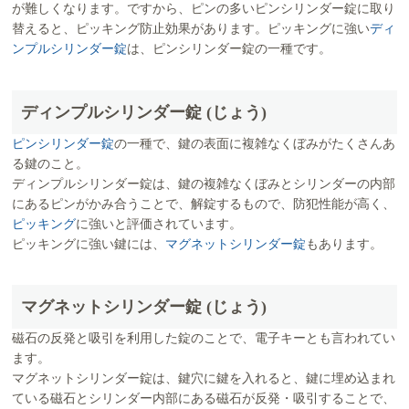
が難しくなります。ですから、ピンの多いピンシリンダー錠に取り
替えると、ピッキング防止効果があります。ピッキングに強い
ディ
ンプルシリンダー錠
は、ピンシリンダー錠の一種です。
ディンプルシリンダー錠 (じょう)
ピンシリンダー錠
の一種で、鍵の表面に複雑なくぼみがたくさんあ
る鍵のこと。
ディンプルシリンダー錠は、鍵の複雑なくぼみとシリンダーの内部
にあるピンがかみ合うことで、解錠するもので、防犯性能が高く、
ピッキング
に強いと評価されています。
ピッキングに強い鍵には、
マグネットシリンダー錠
もあります。
マグネットシリンダー錠 (じょう)
磁石の反発と吸引を利用した錠のことで、電子キーとも言われてい
ます。
マグネットシリンダー錠は、鍵穴に鍵を入れると、鍵に埋め込まれ
ている磁石とシリンダー内部にある磁石が反発・吸引することで、