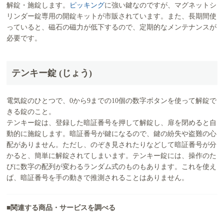
解錠・施錠します。
ピッキング
に強い鍵なのですが、マグネットシ
リンダー錠専用の開錠キットが市販されています。また、長期間使
っていると、磁石の磁力が低下するので、定期的なメンテナンスが
必要です。
テンキー錠 (じょう)
電気錠のひとつで、0から9までの10個の数字ボタンを使って解錠で
きる錠のこと。
テンキー錠は、登録した暗証番号を押して解錠し、扉を閉めると自
動的に施錠します。暗証番号が鍵になるので、鍵の紛失や盗難の心
配がありません。ただし、のぞき見されたりなどして暗証番号が分
かると、簡単に解錠されてしまいます。テンキー錠には、操作のた
びに数字の配列が変わるランダム式のものもあります。これを使え
ば、暗証番号を手の動きで推測されることはありません。
■関連する商品・サービスを調べる