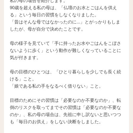
私の母の場合を紹介します。
90歳を超える私の母は、「仏壇のお水とごはんを供え
る」という毎日の習慣をしなくなりました。
「昔はそんな母ではなかったのに...」とがっかりもしま
したが、母が自分で決めたことです。
母の様子を見ていて「手に持ったお水やごはんをこぼさ
ないように歩く」という動作が難しくなっていることに
気が付きます。
母の目標のひとつは、「ひとり暮らしを少しでも長く続
ける」こと。
「娘である私の手をなるべく借りない」こと。
目標のためにその習慣は「必要なのか不要なのか」、転
倒のリスクを取ってまでその習慣は「必要なのか不要な
のか」、私の母の場合は、先祖に申し訳ないと思いつつ
も「毎日のお供え」をしない決断をしました。