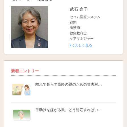
武石 嘉子
セコム医療システム
顧問
看護師
救急救命士
ケアマネジャー
くわしく見る
新着エントリー
離れて暮らす高齢の親のための災害対…
手助けを嫌がる親。どう対応すればい…