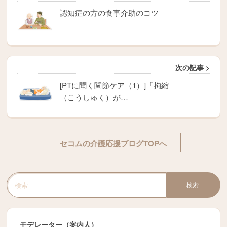
認知症の方の食事介助のコツ
次の記事 >
[PTに聞く関節ケア（1）]「拘縮
（こうしゅく）が…
セコムの介護応援ブログTOPへ
検索
検索キーワード入力
モデレーター（案内人）