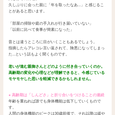
久しぶりに会った親に「年を取ったなあ...」と感じるこ
とがあると思います。
「部屋の掃除や庭の手入れが行き届いていない」
「以前に比べて食事が簡素になった」
昔とは違うところに目がいくこともあるでしょう。
指摘したらアレコレ言い返されて、険悪になってしまっ
た...という話もよく聞くものです。
老いが進む親御さんとどのように付き合っていくのか。
高齢期の変化や心理などが理解できると、今感じている
モヤモヤした思いを軽減できるかもしれません。
● 高齢期は「しんどさ」と折り合いをつけることの連続
年齢を重ねれば誰でも身体機能は低下していくもので
す。
人間の身体機能のピークは30歳前後で、それ以降は緩や