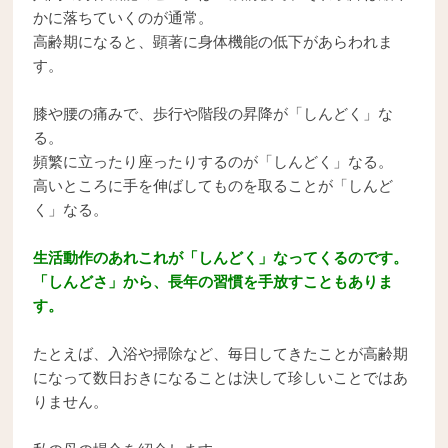
かに落ちていくのが通常。
高齢期になると、顕著に身体機能の低下があらわれま
す。
膝や腰の痛みで、歩行や階段の昇降が「しんどく」な
る。
頻繁に立ったり座ったりするのが「しんどく」なる。
高いところに手を伸ばしてものを取ることが「しんど
く」なる。
生活動作のあれこれが「しんどく」なってくるのです。
「しんどさ」から、長年の習慣を手放すこともありま
す。
たとえば、入浴や掃除など、毎日してきたことが高齢期
になって数日おきになることは決して珍しいことではあ
りません。