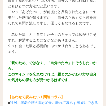
放置するのものひとつの方法、自分のために行動するこ
ともひとつの方法だと思います。
「やってあげたのに」が前提だと反発されたときにモヤ
モヤした感情が残りますが、「自分のため」なら何を言
われても聞き流せますし、優しくもなれるものです。
「老いた親」と「自立した子」のギャップは広がりこそ
すれ、解消することはなかなかありません。
久々に会った親と感情的にぶつかり合うこともあるでし
ょう。
「親のため」ではなく、「自分のため」にそうしたいか
ら。
このマインドを忘れなければ、親とのかかわり方や自分
の気持ちの保ち方が見つかるはずです。
【あわせて読みたい！関連コラム】
■
独居、老老介護の親が心配...離れて暮らす家族にできる