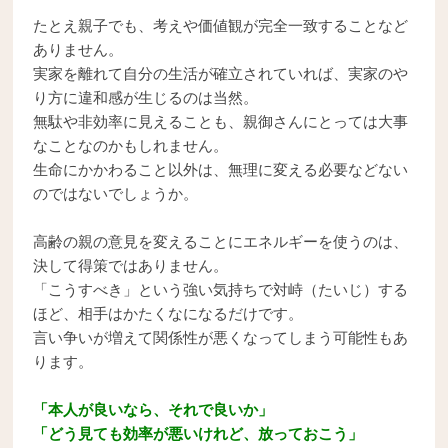
たとえ親子でも、考えや価値観が完全一致することなど
ありません。
実家を離れて自分の生活が確立されていれば、実家のや
り方に違和感が生じるのは当然。
無駄や非効率に見えることも、親御さんにとっては大事
なことなのかもしれません。
生命にかかわること以外は、無理に変える必要などない
のではないでしょうか。
高齢の親の意見を変えることにエネルギーを使うのは、
決して得策ではありません。
「こうすべき」という強い気持ちで対峙（たいじ）する
ほど、相手はかたくなになるだけです。
言い争いが増えて関係性が悪くなってしまう可能性もあ
ります。
「本人が良いなら、それで良いか」
「どう見ても効率が悪いけれど、放っておこう」