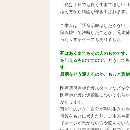
「私は１日でも長く生きてほしいけ
考え方から結論が導き出されます。
ご本人は「延命治療はしたくない」
悩み抜いて決断したことが、兄弟姉
ったりするケースもありました。
死はあくまでもその人のものです。
を与えるものですので、どうしても
す。
最期をどう迎えるのか、もっと真剣
医療関係者や介護スタッフなどを交
医療や介護の選択肢についてあらか
があります。
万が一のとき、自分が望む生き方や
情報をもとに考えたり、ご本人や家
イメージがわかない方や悩んでいる
つけ医や訪問看護師などに相談して