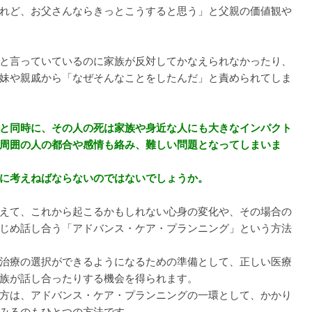
れど、お父さんならきっとこうすると思う」と父親の価値観や
と言っていているのに家族が反対してかなえられなかったり、
妹や親戚から「なぜそんなことをしたんだ」と責められてしま
と同時に、その人の死は家族や身近な人にも大きなインパクト
周囲の人の都合や感情も絡み、難しい問題となってしまいま
に考えねばならないのではないでしょうか。
えて、これから起こるかもしれない心身の変化や、その場合の
じめ話し合う「アドバンス・ケア・プランニング」という方法
治療の選択ができるようになるための準備として、正しい医療
族が話し合ったりする機会を得られます。
方は、アドバンス・ケア・プランニングの一環として、かかり
みるのもひとつの方法です。