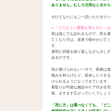
ありません。むしろ元気なときから
ぜひどなたにもご一読いただきたい
● 「どのように最期を迎えるか」
死は誰にでも訪れるもので、死を避
亡くなり方は、老衰で穏やかに亡く
す。
衰弱と回復を繰り返しながら少しず
あるのです。
死が避けられない一方で、医療は進
痛みを和らげたり、延命したりする
けられるようになってきています。
看取りが可能な施設やケア付き住宅
後、ますます広がっていくでしょう
「死に方」は選べなくても、「どこ
地域包括ケアシステムが拡充してい