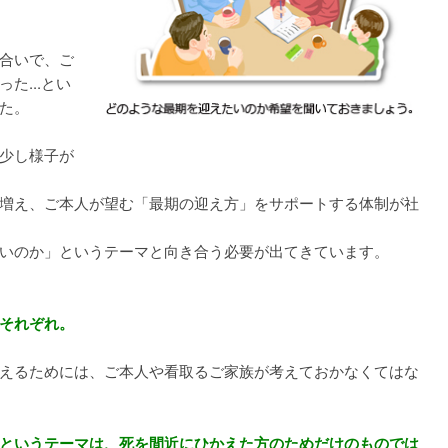
合いで、ご
た...とい
た。
少し様子が
増え、ご本人が望む「最期の迎え方」をサポートする体制が社
いのか」というテーマと向き合う必要が出てきています。
それぞれ。
えるためには、ご本人や看取るご家族が考えておかなくてはな
というテーマは、死を間近にひかえた方のためだけのものでは