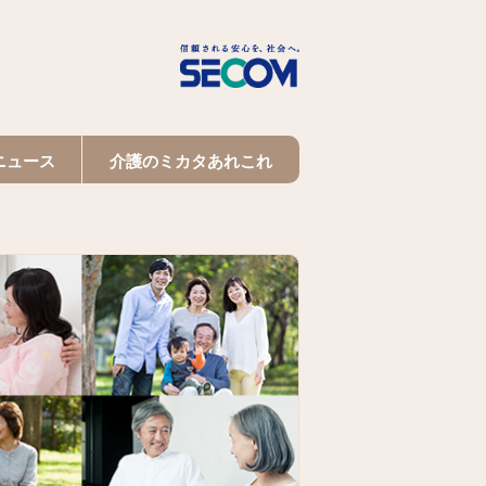
ニュース
介護のミカタあれこれ