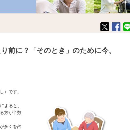
たり前に？「そのとき」のために今、
し）です。
査によると、
る方が半数
が多くを占