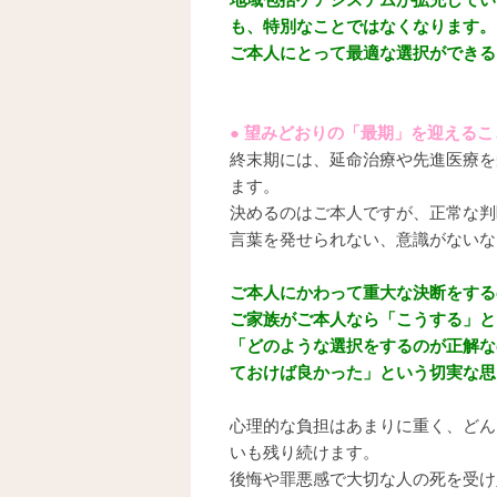
も、特別なことではなくなります。
ご本人にとって最適な選択ができる
● 望みどおりの「最期」を迎える
終末期には、延命治療や先進医療を
ます。
決めるのはご本人ですが、正常な判
言葉を発せられない、意識がないな
ご本人にかわって重大な決断をする
ご家族がご本人なら「こうする」と
「どのような選択をするのが正解な
ておけば良かった」という切実な思
心理的な負担はあまりに重く、どん
いも残り続けます。
後悔や罪悪感で大切な人の死を受け