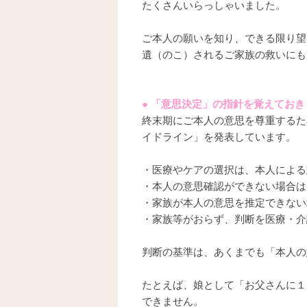
たくさんいらっしゃいました。
ご本人の願いを知り、できる限り望
遺（のこ）されるご家族の救いにも
● 「意思決定」の指針を覚えてお
終末期にご本人の意思を尊重するた
イドライン」を発表しています。
・医療やケアの選択は、本人による
・本人の意思確認ができない場合は
・家族が本人の意思を推定できない
・家族等がおらず、判断を医療・介
判断の基準は、あくまでも「本人の
たとえば、娘として「お父さんに１
できません。