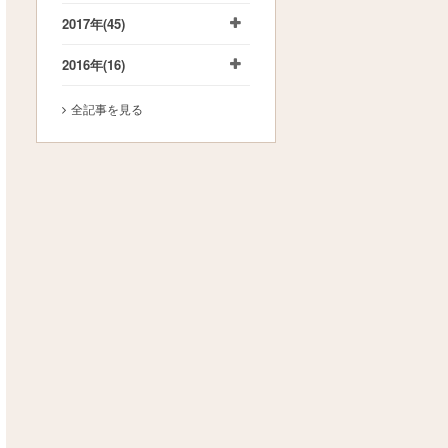
2017年
(45)
2016年
(16)
全記事を見る