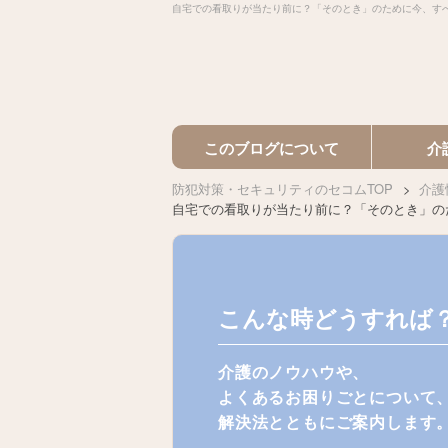
自宅での看取りが当たり前に？「そのとき」のために今、す
このブログについて
介
防犯対策・セキュリティのセコムTOP
介護
自宅での看取りが当たり前に？「そのとき」の
こんな時どうすれば
介護のノウハウや、
よくあるお困りごとについて
解決法とともにご案内します