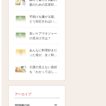
親のための災害対…
手助けを嫌がる親。
どう対応すればい…
良いケアマネジャー
の見分け方は？
あんなに料理好きだ
った母が、全く料…
介護の見えない負担
を「わかってほし…
アーカイブ
2026年
(14)