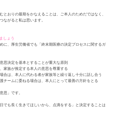
むとおりの最期をかなえることは、ご本人のためだではなく、
つながると私は思います。
きましょう
めに、厚生労働省でも「終末期医療の決定プロセスに関するガ
意思決定を基本とすることが重大な原則
、家族が推定する本人の意思を尊重する
場合は、本人に代わる者が家族等と繰り返し十分に話し合う
護チームに委ねる場合は、本人にとって最善の方針をとる
意思」です。
日でも長く生きてほしいから、点滴をする」と決定することは