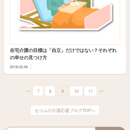
在宅介護の目標は「自立」だけではない？それぞれ
の幸せの見つけ方
2018.02.06
7
8
9
10
11
<<
>>
セコムの介護応援ブログTOPへ