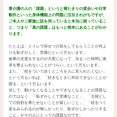
要介護の人の「課題」というと寝たきりの度合いや日常
動作といった身体機能上の問題に注目されがちですが、
ご本人やご家族に話を伺っていると本当に困っているこ
と、つまり「真の課題」はもっと根本にあることがわか
ります。
たとえば、トイレで排せつ介助をしてもらうことが何よ
りも恥ずかしく、苦痛だという方もいます。
食事の支度をするのが大変になって、決まった時間に食
卓を整えられないことがつらい...という方もいます。
また、「杖をついて歩くところを人に見られたくない」
という方もいれば、「好きなときに外出できないことが
困る」という方もいます。
決して、動けなくなることやできなくなることが課題な
のではなく、「恥ずかしくて苦痛なこと」、「主婦とし
ての役割を果たせないことが寂しいこと」、「杖をつく
姿をみられるのが悔しかったり、恥ずかしかったりする
こと」がその人にとっての課題なのです。