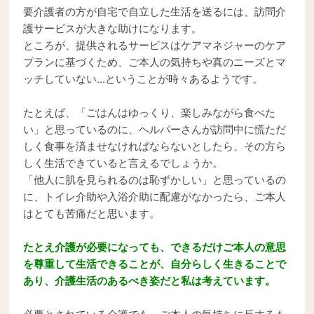
要介護者の方が自宅で自立した生活を送るには、訪問介
護サービスが大きな助けになります。
ところが、提供されるサービスはケアマネジャーのケア
プランに基づくため、ご本人の気持ちや真のニーズとマ
ッチしていない...ということが時々あるようです。
たとえば、「ごはんはゆっくり、楽しみながら食べた
い」と思っているのに、ヘルパーさんが訪問中に慌ただ
しく食事を済ませなければならないとしたら、その方ら
しく生活できていると言えるでしょうか。
「他人に肌を見られるのは恥ずかしい」と思っているの
に、トイレ介助や入浴介助に配慮がなかったら、ご本人
はとても苦痛だと思います。
たとえ介護が必要になっても、できるだけご本人の意思
を尊重して生活できることが、自分らしく生きることで
あり、介護生活のあるべき姿だと私は考えています。
必要とされている介護でも、ご本人の気持ちに反するも