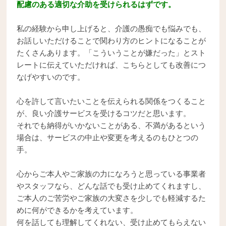
配慮のある適切な介助を受けられるはずです。
私の経験から申し上げると、介護の愚痴でも悩みでも、
お話しいただけることで関わり方のヒントになることが
たくさんあります。「こういうことが嫌だった」とスト
レートに伝えていただければ、こちらとしても改善につ
なげやすいのです。
心を許して言いたいことを伝えられる関係をつくること
が、良い介護サービスを受けるコツだと思います。
それでも納得がいかないことがある、不満があるという
場合は、サービスの中止や変更を考えるのもひとつの
手。
心からご本人やご家族の力になろうと思っている事業者
やスタッフなら、どんな話でも受け止めてくれますし、
ご本人のご苦労やご家族の大変さを少しでも軽減するた
めに何ができるかを考えています。
何を話しても理解してくれない、受け止めてもらえない