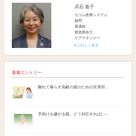
武石 嘉子
セコム医療システム
顧問
看護師
救急救命士
ケアマネジャー
くわしく見る
新着エントリー
離れて暮らす高齢の親のための災害対…
手助けを嫌がる親。どう対応すればい…