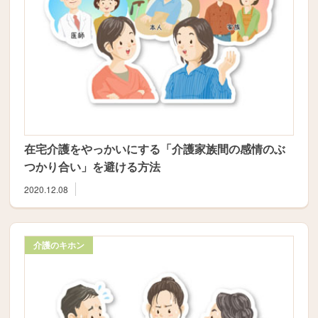
在宅介護をやっかいにする「介護家族間の感情のぶ
つかり合い」を避ける方法
2020.12.08
介護のキホン