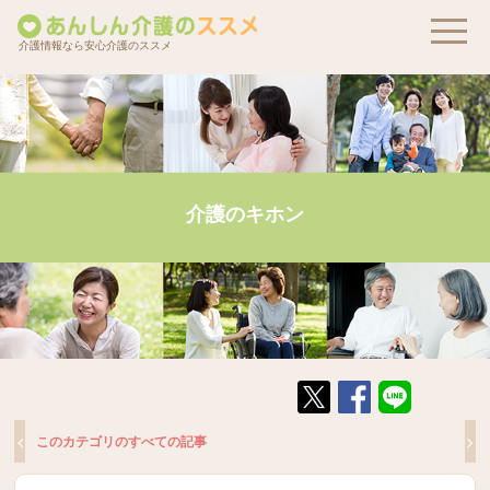
介護情報なら安心介護のススメ
介護のキホン
このカテゴリのすべての記事