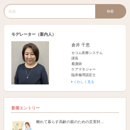
検索
検索キーワード入力
モデレーター（案内人）
倉井 千恵
セコム医療システム
課長
看護師
ケアマネジャー
臨床倫理認定士
くわしく見る
新着エントリー
離れて暮らす高齢の親のための災害対…