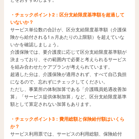
・チェックポイント2：区分支給限度基準額を超過して
いないか？
サービス単位数の合計が、区分支給限度基準額（介護保
険から給付される1ヵ月あたりの上限額）を超えていな
いかを確認しましょう。
介護保険では、要介護度に応じて区分支給限度基準額が
決まっており、その範囲内で必要と考えられるサービス
を組み合わせたケアプランが考えられています。
超過した分は、介護保険が適用されず、すべて自己負担
になるので、忘れずにチェックしてください。
ただし、事業所の体制加算である「介護職員処遇改善加
算」「サービス提供体制加算」など、区分支給限度基準
額として算定されない加算もあります。
・チェックポイント3：費用総額と保険給付額はいくら
か？
サービス利用票では、サービスの利用総額、保険給付