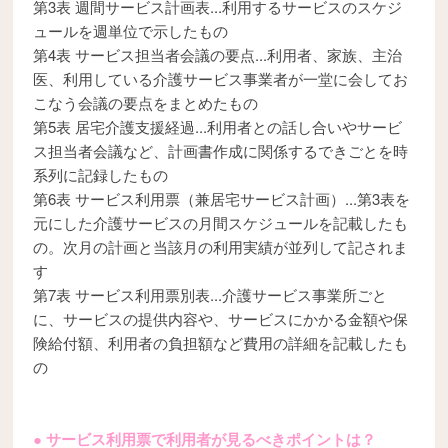
第3表 週間サービス計画表...利用するサービスのスケジ
ュールを週単位で示したもの
第4表 サービス担当者会議の要点...利用者、家族、主治
医、利用している介護サービス事業者が一堂に会してお
こなう会議の要点をまとめたもの
第5表 居宅介護支援経過...利用者との話し合いやサービ
ス担当者会議など、計画書作成に関係するできごとを時
系列に記録したもの
第6表 サービス利用票（兼居宅サービス計画）...第3表を
元にした介護サービスの月間スケジュールを記載したも
の。次月の計画と当該月の利用実績が並列して記されま
す
第7表 サービス利用票別表...介護サービス事業所ごと
に、サービスの提供内容や、サービスにかかる金額や保
険給付額、利用者の負担額など費用の詳細を記載したも
の
● サービス利用票で利用者が見るべきポイントは？