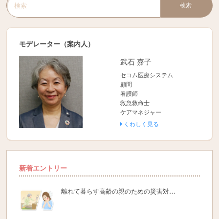
検索
検索キーワード入力
モデレーター（案内人）
武石 嘉子
セコム医療システム
顧問
看護師
救急救命士
ケアマネジャー
くわしく見る
新着エントリー
離れて暮らす高齢の親のための災害対…