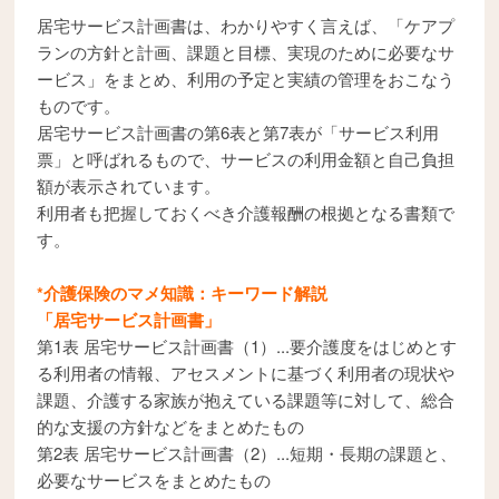
居宅サービス計画書は、わかりやすく言えば、「ケアプ
ランの方針と計画、課題と目標、実現のために必要なサ
ービス」をまとめ、利用の予定と実績の管理をおこなう
ものです。
居宅サービス計画書の第6表と第7表が「サービス利用
票」と呼ばれるもので、サービスの利用金額と自己負担
額が表示されています。
利用者も把握しておくべき介護報酬の根拠となる書類で
す。
*介護保険のマメ知識：キーワード解説
「居宅サービス計画書」
第1表 居宅サービス計画書（1）...要介護度をはじめとす
る利用者の情報、アセスメントに基づく利用者の現状や
課題、介護する家族が抱えている課題等に対して、総合
的な支援の方針などをまとめたもの
第2表 居宅サービス計画書（2）...短期・長期の課題と、
必要なサービスをまとめたもの