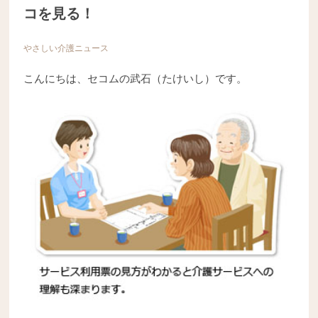
コを見る！
やさしい介護ニュース
こんにちは、セコムの武石（たけいし）です。