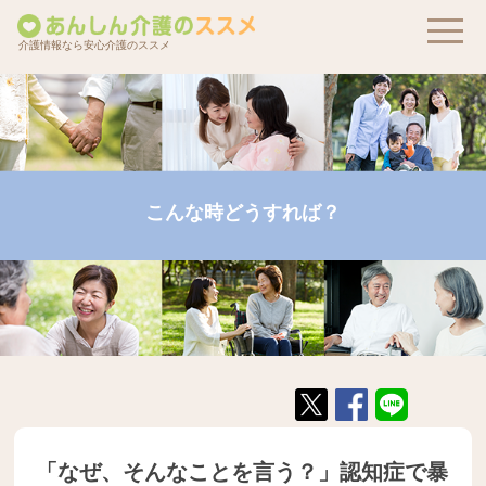
介護情報なら安心介護のススメ
こんな時どうすれば？
「なぜ、そんなことを言う？」認知症で暴