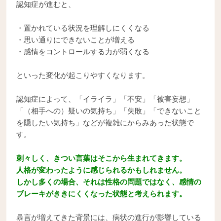
認知症が進むと、
・置かれている状況を理解しにくくなる
・思い通りにできないことが増える
・感情をコントロールする力が弱くなる
といった変化が起こりやすくなります。
認知症によって、「イライラ」「不安」「被害妄想」
「（相手への）疑いの気持ち」「失敗」「できないこと
を隠したい気持ち」などが複雑にからみあった状態で
す。
刺々しく、きつい言葉はそこから生まれてきます。
人格が変わったように感じられるかもしれません。
しかし多くの場合、それは性格の問題ではなく、感情の
ブレーキがききにくくなった状態と考えられます。
暴言が増えてきた背景には、病状の進行が影響している