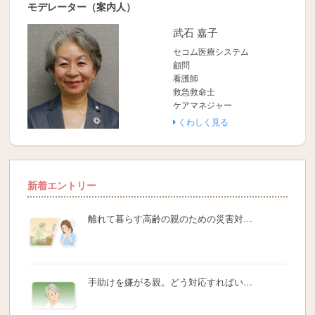
モデレーター（案内人）
武石 嘉子
セコム医療システム
顧問
看護師
救急救命士
ケアマネジャー
くわしく見る
新着エントリー
離れて暮らす高齢の親のための災害対…
手助けを嫌がる親。どう対応すればい…