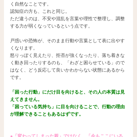
く自然なことです。
認知症の方も、これと同じ。
ただ違うのは、不安や混乱を言葉や理性で整理し、調整
する力が弱くなっているという点です。
戸惑いや恐怖が、そのまま行動や言葉として表に出やす
くなります。
怒りっぽく見えたり、拒否が強くなったり、落ち着きな
く動き回ったりするのも、「わざと困らせている」ので
はなく、どう反応して良いかわからない状態にあるから
です。
「困った行動」にだけ目を向けると、その人の本質は見
えてきません。
「困っている気持ち」に目を向けることで、行動の理由
が理解できることもあるはずです。
●「変わってしまった親」ではなく、「今もここにいる