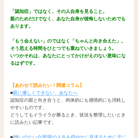
「認知症」ではなく、その人自身を見ること。
親のためだけでなく、あなた自身が後悔しないためでも
あります。
「もう会えない」のではなく「ちゃんと向き合えた」。
そう思える時間をひとつでも重ねていきましょう。
いつかそれは、あなたにとってかけがえのない意味にな
るはずです。
【あわせて読みたい！関連コラム】
■
親に優しくできない、あなたへ
認知症の親と向き合うと、肉体的にも感情的にも消耗し
やすいものです。
どうしてもイライラが勝るとき、状況を整理したいとき
に読みたい記事です。
■
[悔いのない介護]親の人生を穏やかに見送るために子に