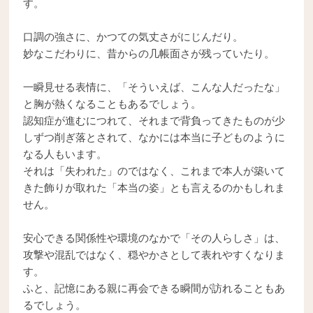
す。
口調の強さに、かつての気丈さがにじんだり。
妙なこだわりに、昔からの几帳面さが残っていたり。
一瞬見せる表情に、「そういえば、こんな人だったな」
と胸が熱くなることもあるでしょう。
認知症が進むにつれて、それまで背負ってきたものが少
しずつ削ぎ落とされて、なかには本当に子どものように
なる人もいます。
それは「失われた」のではなく、これまで本人が築いて
きた飾りが取れた「本当の姿」とも言えるのかもしれま
せん。
安心できる関係性や環境のなかで「その人らしさ」は、
攻撃や混乱ではなく、穏やかさとして表れやすくなりま
す。
ふと、記憶にある親に再会できる瞬間が訪れることもあ
るでしょう。