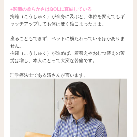
●関節の柔らかさはQOLに直結している
拘縮（こうしゅく）が全身に及ぶと、体位を変えてもギ
ャッチアップしても体は硬く縮こまったまま。
座ることもできず、ベッドに横たわっているほかありま
せん。
拘縮（こうしゅく）が進めば、着替えやおむつ替えの苦
労は増し、本人にとって大変な苦痛です。
理学療法士である清さんが言います。