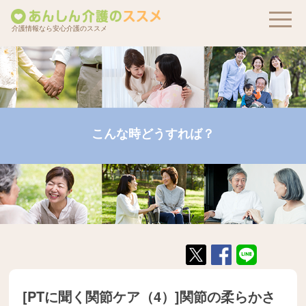
介護情報なら安心介護のススメ
こんな時どうすれば？
[PTに聞く関節ケア（4）]関節の柔らかさ