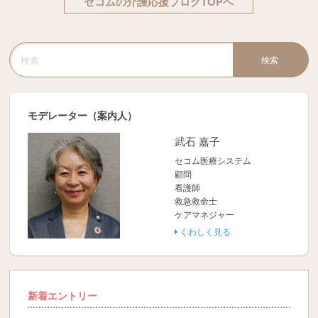
セコムの介護応援ブログTOPへ
検索
検索キーワード入力
モデレーター（案内人）
武石 嘉子
セコム医療システム
顧問
看護師
救急救命士
ケアマネジャー
くわしく見る
新着エントリー