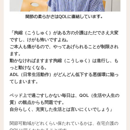
「拘縮（こうしゅく）がある方の介護はただでさえ大変
ですし、けがも怖いですよね。
ご本人も痛がるので、やってあげられることが制限され
ます。
動かなければますます拘縮（こうしゅく）は進行し、も
っと動けなくなる。
ADL（日常生活動作）がどんどん低下する悪循環に陥っ
てしまいます。
ベッド上で過ごすしかない毎日は、QOL（生活や人生の
質）の観点からも問題です。
自分らしく、充実した生活とは言いにくいでしょう」
関節可動域がどれくらい保たれているかは、在宅介護の
QOLに深くかかわることです。