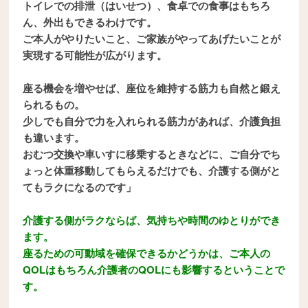
トイレでの排泄（はいせつ）、食卓での食事はもちろ
ん、外出もできるわけです。
ご本人がやりたいこと、ご家族がやってあげたいことが
実現する可能性が広がります。
座る機会を増やせば、座位を維持する筋力も自然と鍛え
られるもの。
少しでも自分で力を入れられる筋力があれば、介護負担
も違います。
おむつ交換や車いすに移乗するときなどに、ご自分でち
ょっと体重移動してもらえるだけでも、介護する側がと
てもラクになるのです」
介護する側がラクならば、気持ちや時間のゆとりができ
ます。
座るための可動域を確保できるかどうかは、ご本人の
QOLはもちろん介護者のQOLにも影響するということで
す。