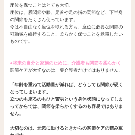
座位を保つことはとても大切。
座位は、股関節や膝、足首や足の指の関節など、下半身
の関節をたくさん使っています。
今は不自由なく座位を取れる方も、座位に必要な関節の
可動域を維持すること、柔らかく保つことを意識したい
ものです。
●将来の自分と家族のために、介護者も関節を柔らかく
関節ケアが大切なのは、要介護者だけではありません。
「年齢を重ねて活動量が減れば、どうしても関節が硬く
なってしまいます。
立つのも座るのもひと苦労という身体状態になってしま
ってからでは、関節を柔らかくするのも容易ではありま
せん。
大切なのは、元気に動けるときからの関節ケアの積み重