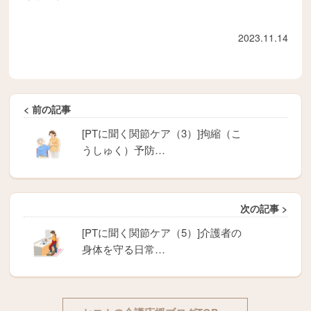
2023.11.14
< 前の記事
[PTに聞く関節ケア（3）]拘縮（こ
うしゅく）予防…
次の記事 >
[PTに聞く関節ケア（5）]介護者の
身体を守る日常…