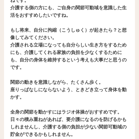
ねです。
介護する側の方にも、ご自身の関節可動域を意識した生
活をおすすめしたいですね。
もし将来、自分に拘縮（こうしゅく）が起きたら？と想
像してみてください。
介護される立場になっても自分らしい生き方をするため
にも、介護してくれる家族の負担を少なくするために
も、自分の身体を維持するという考えも大事だと思うの
です。
関節の動きを意識しながら、たくさん歩く。
座りっぱなしにならないよう、ときどき立って身体を動
かす。
全身の関節を動かすにはラジオ体操がおすすめです。
日々の積み重ねがあれば、要介護になるのを防げるかも
しれませんし、介護する側の負担が少ない関節可動域の
貯金ができるかもしれません。