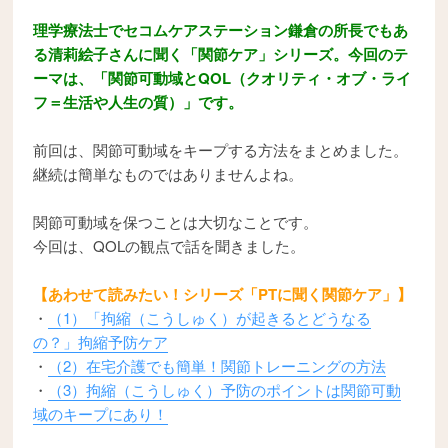
理学療法士でセコムケアステーション鎌倉の所長でもあ
る清莉絵子さんに聞く「関節ケア」シリーズ。今回のテ
ーマは、「関節可動域とQOL（クオリティ・オブ・ライ
フ＝生活や人生の質）」です。
前回は、関節可動域をキープする方法をまとめました。
継続は簡単なものではありませんよね。
関節可動域を保つことは大切なことです。
今回は、QOLの観点で話を聞きました。
【あわせて読みたい！シリーズ「PTに聞く関節ケア」】
・
（1）「拘縮（こうしゅく）が起きるとどうなる
の？」拘縮予防ケア
・
（2）在宅介護でも簡単！関節トレーニングの方法
・
（3）拘縮（こうしゅく）予防のポイントは関節可動
域のキープにあり！