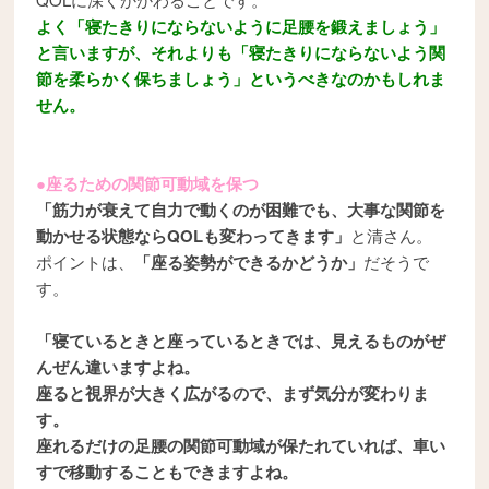
よく「寝たきりにならないように足腰を鍛えましょう」
と言いますが、それよりも「寝たきりにならないよう関
節を柔らかく保ちましょう」というべきなのかもしれま
せん。
●座るための関節可動域を保つ
「筋力が衰えて自力で動くのが困難でも、大事な関節を
動かせる状態ならQOLも変わってきます」
と清さん。
ポイントは、
「座る姿勢ができるかどうか」
だそうで
す。
「寝ているときと座っているときでは、見えるものがぜ
んぜん違いますよね。
座ると視界が大きく広がるので、まず気分が変わりま
す。
座れるだけの足腰の関節可動域が保たれていれば、車い
すで移動することもできますよね。