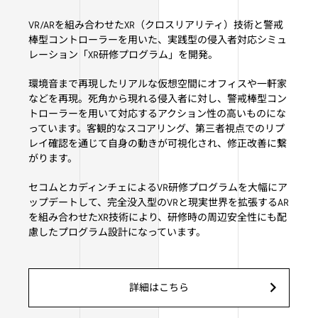
VR/ARを組み合わせたXR（クロスリアリティ）技術と警戒
棒型コントローラーを用いた、実践型の侵入者対応シミュ
レーション「XR研修プログラム」を開発。
環境音まで再現したリアルな仮想空間にオフィスや一軒家
などを再現。死角から現れる侵入者に対し、警戒棒型コン
トローラーを用いて対応するアクション性の高いものにな
っています。客観的なスコアリング、第三者視点でのリプ
レイ確認を通じて自身の動きが可視化され、修正改善に繋
がります。
セコムとカディンチェによるVR研修プログラムを大幅にア
ップデートして、完全没入型のVRと現実世界を拡張するAR
を組み合わせたXR技術により、研修時の周辺安全性にも配
慮したプログラム設計になっています。
詳細はこちら