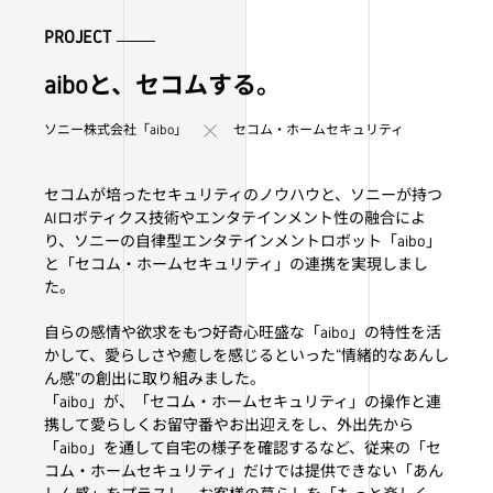
PROJECT
aiboと、セコムする。
ソニー株式会社「aibo」
セコム・ホームセキュリティ
セコムが培ったセキュリティのノウハウと、ソニーが持つ
AIロボティクス技術やエンタテインメント性の融合によ
り、ソニーの自律型エンタテインメントロボット「aibo」
と「セコム・ホームセキュリティ」の連携を実現しまし
た。
自らの感情や欲求をもつ好奇心旺盛な「aibo」の特性を活
かして、愛らしさや癒しを感じるといった“情緒的なあんし
ん感”の創出に取り組みました。
「aibo」が、「セコム・ホームセキュリティ」の操作と連
携して愛らしくお留守番やお出迎えをし、外出先から
「aibo」を通して自宅の様子を確認するなど、従来の「セ
コム・ホームセキュリティ」だけでは提供できない「あん