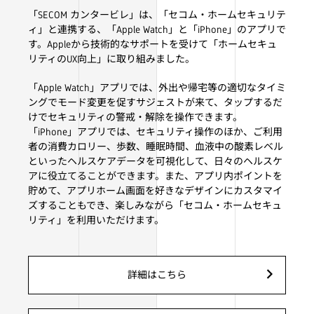
「SECOM カンタービレ」は、「セコム・ホームセキュリテ
ィ」と連携する、「Apple Watch」と「iPhone」のアプリで
す。Appleから技術的なサポートを受けて「ホームセキュ
リティのUX向上」に取り組みました。
「Apple Watch」アプリでは、外出や帰宅等の適切なタイミ
ングでモード変更を促すサジェストが来て、タップするだ
けでセキュリティの警戒・解除を操作できます。
「iPhone」アプリでは、セキュリティ操作のほか、ご利用
者の消費カロリー、歩数、睡眠時間、血液中の酸素レベル
といったヘルスケアデータを可視化して、日々のヘルスケ
アに役立てることができます。また、アプリ内ポイントを
貯めて、アプリホーム画面を好きなデザインにカスタマイ
ズすることもでき、楽しみながら「セコム・ホームセキュ
リティ」を利用いただけます。
詳細はこちら