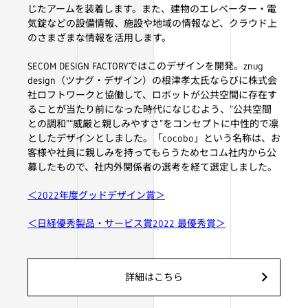
じたアームを装着します。また、建物のエレベーター・電
気錠などの設備情報、施設や地域の情報など、クラウド上
のさまざまな情報を活用します。
SECOM DESIGN FACTORYではこのデザインを開発。znug
design（ツナグ・デザイン）の根津孝太氏ならびに株式会
社ロフトワークと協働して、ロボットが公共空間に存在す
ることが当たり前になった時代になじむよう、“公共空間
との調和”“威厳と親しみやすさ”をコンセプトに中性的で凛
としたデザインとしました。「cocobo」という名称は、お
客様や社員に親しみを持ってもらうためセコム社内から公
募したもので、社内外関係者の選考を経て選定しました。
＜2022年度グッドデザイン賞＞
＜日経優秀製品・サービス賞2022 最優秀賞＞
詳細はこちら