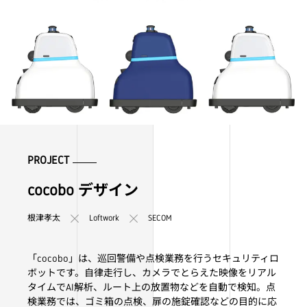
PROJECT
cocobo デザイン
根津孝太
Loftwork
SECOM
「cocobo」は、巡回警備や点検業務を行うセキュリティロ
ボットです。自律走行し、カメラでとらえた映像をリアル
タイムでAI解析、ルート上の放置物などを自動で検知。点
検業務では、ゴミ箱の点検、扉の施錠確認などの目的に応