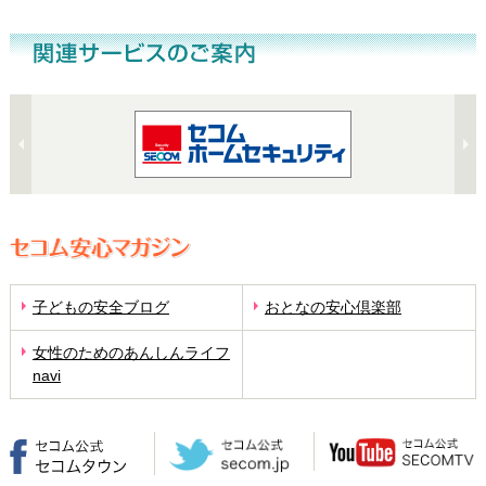
子どもの安全ブログ
おとなの安心倶楽部
女性のためのあんしんライフ
navi