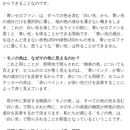
からできることなのです。
「青いセロファン」は、すべての色を含む「白い光」から、青い光
の成分だけを選択的に通し、他の色の成分を通さない働きをしま
す。これが、白い光を発しているライトの前に、青いセロファンを
置くと「青い光」を得ることができる理由です。「青い光の成分」
をほとんど含まない赤色LEDや緑色LEDからの光を、青いセロファ
ンに通しても、思うような「青い光」は作ることができません。
・モノの色は、なぜその色に見えるのか？
これと同じことが、照明光で照らされた「物体の色」についても
言えます。セコムのロゴが青く見えるのは、「青いインク」が青い
光の成分だけを反射するからです。赤についても同様で、セコムス
テッカーの赤は、「赤いペイント」が赤い光だけを反射することに
よって赤く見えています。
世の中に実在する物質の「モノの色」は、すべての色の光を含む
「白い光」で照らされた時に、そのモノの表面の物質が何色の光の
成分を反射するかで決まります。私たちが感じる「モノの色」は、
「白い光」で照らされることが前提となっているということです。