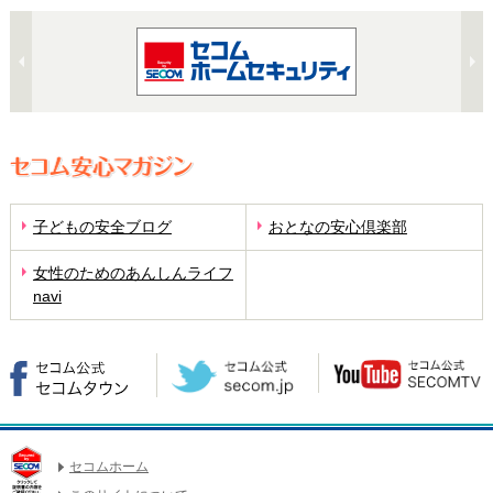
子どもの安全ブログ
おとなの安心倶楽部
女性のためのあんしんライフ
navi
セコムホーム