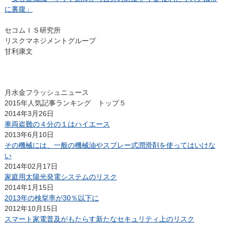
に裏腹」
セコムＩＳ研究所
リスクマネジメントグループ
甘利康文
月水金フラッシュニュース
2015年人気記事ランキング トップ５
2014年3月26日
車両盗難の４分の１はハイエース
2013年6月10日
その機械には、一般の機械油やスプレー式潤滑剤を使ってはいけな
い
2014年02月17日
家庭用太陽光発電システムのリスク
2014年1月15日
2013年の検挙率が30％以下に
2012年10月15日
スマート家電普及がもたらす新たなセキュリティ上のリスク