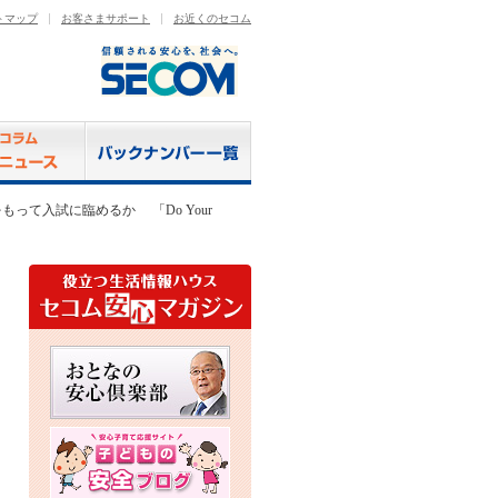
トマップ
お客さまサポート
お近くのセコム
もって入試に臨めるか 「Do Your