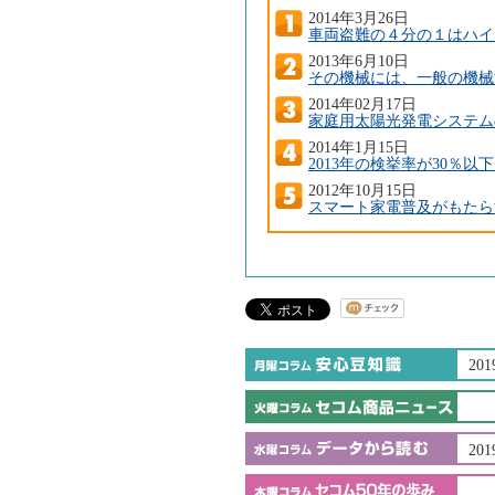
2014年3月26日
車両盗難の４分の１はハイ
2013年6月10日
その機械には、一般の機械
2014年02月17日
家庭用太陽光発電システム
2014年1月15日
2013年の検挙率が30％以
2012年10月15日
スマート家電普及がもたら
201
201