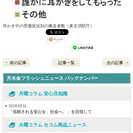
耳かき中の受傷状況別の搬送者数（東京消防庁）
前の記事
記事一覧
次の記事
月水金フラッシュニュース バックナンバー
月曜コラム 安心豆知識
2019.03.11
「信頼される安心を、社会へ。」を目指して
火曜コラム セコム商品ニュース