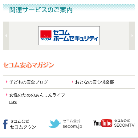
子どもの安全ブログ
おとなの安心倶楽部
女性のためのあんしんライフ
navi