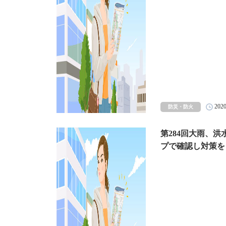
202
防災・防火
第284回大雨、洪
プで確認し対策を