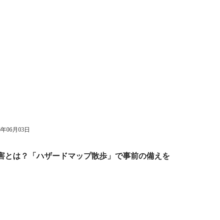
6年06月03日
型水害とは？「ハザードマップ散歩」で事前の備えを