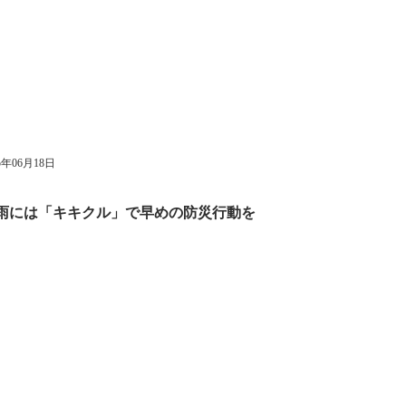
5年06月18日
や豪雨には「キキクル」で早めの防災行動を