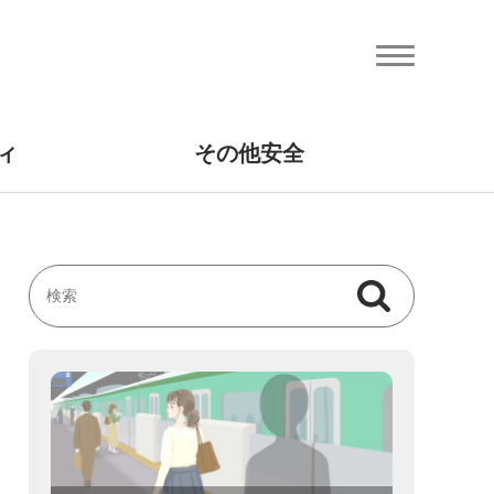
ィ
その他安全
検索
検索キーワード入力