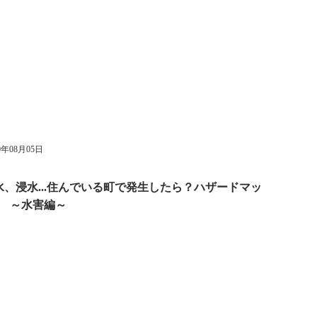
0年08月05日
水、浸水...住んでいる町で発生したら？ハザードマッ
 ～水害編～