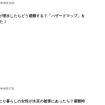
3年08月16日
周辺が浸水したらどう避難する？「ハザードマップ」を
た！
2年08月17日
もひとり暮らしの女性が水災の被害にあったら？避難時