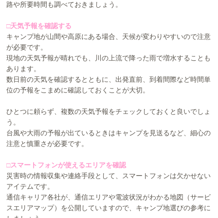
路や所要時間も調べておきましょう。
□天気予報を確認する
キャンプ地が山間や高原にある場合、天候が変わりやすいので注意
が必要です。
現地の天気予報が晴れでも、川の上流で降った雨で増水することも
あります。
数日前の天気を確認するとともに、出発直前、到着間際など時間単
位の予報をこまめに確認しておくことが大切。
ひとつに頼らず、複数の天気予報をチェックしておくと良いでしょ
う。
台風や大雨の予報が出ているときはキャンプを見送るなど、細心の
注意と慎重さが必要です。
□スマートフォンが使えるエリアを確認
災害時の情報収集や連絡手段として、スマートフォンは欠かせない
アイテムです。
通信キャリア各社が、通信エリアや電波状況がわかる地図（サービ
スエリアマップ）を公開していますので、キャンプ地選びの参考に