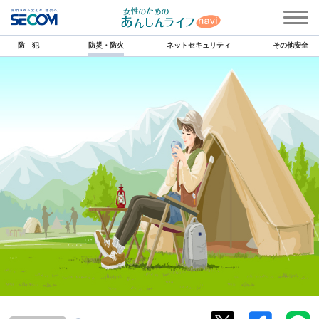
防 犯
防災・防火
ネットセキュリティ
その他安全