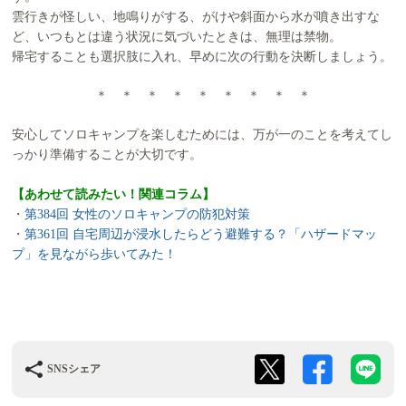
雲行きが怪しい、地鳴りがする、がけや斜面から水が噴き出すな
ど、いつもとは違う状況に気づいたときは、無理は禁物。
帰宅することも選択肢に入れ、早めに次の行動を決断しましょう。
＊ ＊ ＊ ＊ ＊ ＊ ＊ ＊ ＊
安心してソロキャンプを楽しむためには、万が一のことを考えてし
っかり準備することが大切です。
【あわせて読みたい！関連コラム】
・
第384回 女性のソロキャンプの防犯対策
・
第361回 自宅周辺が浸水したらどう避難する？「ハザードマッ
プ」を見ながら歩いてみた！
SNSシェア