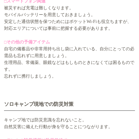
□スマートフォン関連
被災すれば充電は難しくなります。
モバイルバッテリーを用意しておきましょう。
安定した通信状態を保つためにはポケットWi-Fiも役立ちますが、
対応エリアについては事前に把握する必要があります。
□その他の予備アイテム
自宅の備蓄品や非常用持ち出し袋に入れている、自分にとっての必
需品も忘れずに用意しましょう。
生理用品、常備薬、眼鏡などはもしものときになくては困るもので
す。
忘れずに携行しましょう。
ソロキャンプ現地での防災対策
キャンプ地では防災意識を忘れないこと。
自然災害に備えた行動が身を守ることにつながります。