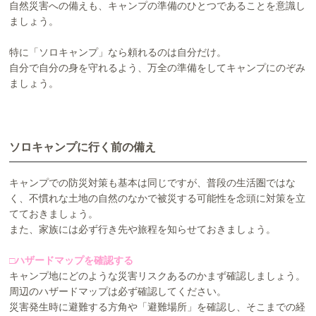
自然災害への備えも、キャンプの準備のひとつであることを意識し
ましょう。
特に「ソロキャンプ」なら頼れるのは自分だけ。
自分で自分の身を守れるよう、万全の準備をしてキャンプにのぞみ
ましょう。
ソロキャンプに行く前の備え
キャンプでの防災対策も基本は同じですが、普段の生活圏ではな
く、不慣れな土地の自然のなかで被災する可能性を念頭に対策を立
てておきましょう。
また、家族には必ず行き先や旅程を知らせておきましょう。
□ハザードマップを確認する
キャンプ地にどのような災害リスクあるのかまず確認しましょう。
周辺のハザードマップは必ず確認してください。
災害発生時に避難する方角や「避難場所」を確認し、そこまでの経