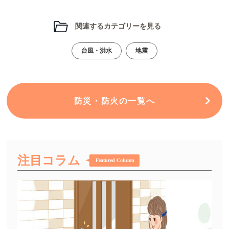
関連するカテゴリーを見る
台風・洪水
地震
防災・防火の一覧へ
注目コラム
Featured Column