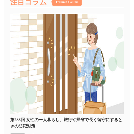
注目コラム
Featured Column
第288回 女性の一人暮らし、旅行や帰省で長く留守にすると
きの防犯対策