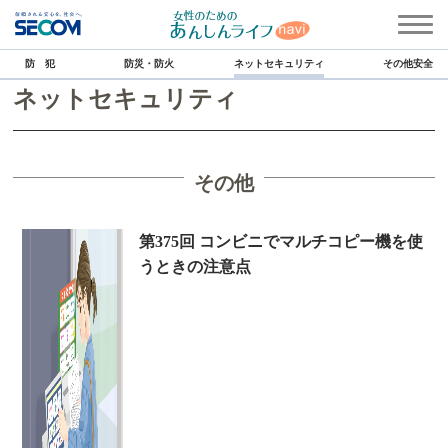
防 犯
防災・防火
ネットセキュリティ
その他安全
ネットセキュリティ
その他
第375回 コンビニでマルチコピー機を使
うときの注意点