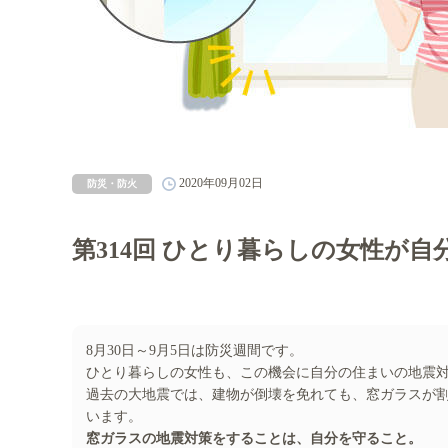
2020年09月02日
防災・防火
第314回 ひとり暮らしの女性が
8月30日～9月5日は防災週間です。
ひとり暮らしの女性も、この機会に自分の住まいの地震
過去の大地震では、建物が倒壊を免れても、窓ガラスが
います。
窓ガラスの地震対策をすることは、自分を守ること。