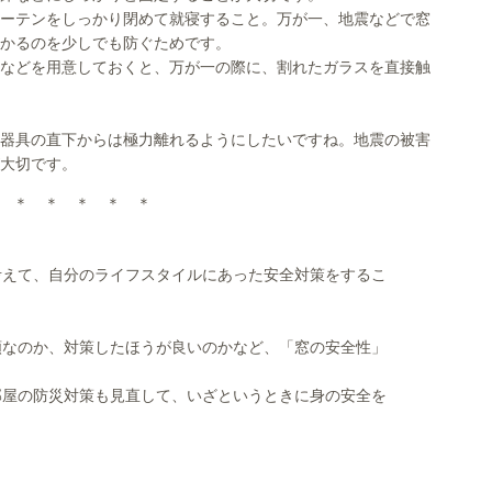
ーテンをしっかり閉めて就寝すること。万が一、地震などで窓
かるのを少しでも防ぐためです。
などを用意しておくと、万が一の際に、割れたガラスを直接触
器具の直下からは極力離れるようにしたいですね。地震の被害
大切です。
 ＊ ＊ ＊ ＊ ＊
考えて、自分のライフスタイルにあった安全対策をするこ
類なのか、対策したほうが良いのかなど、「窓の安全性」
部屋の防災対策も見直して、いざというときに身の安全を