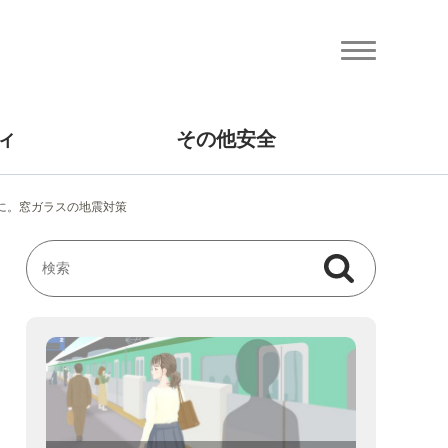
ィ
その他安全
めに。窓ガラスの地震対策
検索
検索キーワード入力