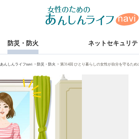
防災・防火
ネットセキュリテ
あんしんライフnavi
防災・防火
第314回 ひとり暮らしの女性が自分を守るた