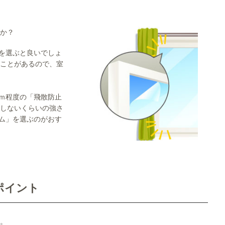
か？
ムを選ぶと良いでしょ
ことがあるので、室
ｍｍ程度の「飛散防止
しないくらいの強さ
ルム」を選ぶのがおす
ポイント
。