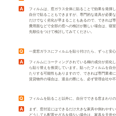
フィルムは、窓ガラス全体に貼ることで効果を発揮し
自分で貼ることもできますが、専門的な道具が必要な
だけでなく劣化が早まることもあるので、できれば専
費用面などで全部の窓への検討が難しい場合は、寝室
先順位をつけて検討してみてください。
一度窓ガラスにフィルムを貼り付けたら、ずっと安心
フィルムにコーティングされている糊の成分が劣化し
ら貼り替えを推奨しています。貼ったフィルムを自分
たりする可能性もありますので、できれば専門業者に
賃貸物件の場合は、退去の際にも、必ず管理会社や不
フィルムを貼ること以外に、自分でできる窓まわりの
まず、窓付近にはできるだけ大きな家具や倒れやすい
どうしても配置せざるを得ない場合は、家具を天井や