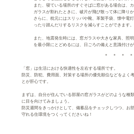
また、寝ている場所のすぐそばに窓がある場合は、カ
ガラスが割れたときに、破片が飛び散って体に降りか
さらに、枕元にはスリッパや靴、革製手袋、懐中電灯
ったり踏んだりするリスクを減らすことができます。
また、地震発生時には、窓ガラスや大きな家具、照明
を最小限にとどめるには、日ごろの備えと意識付けが
＊ ＊ ＊ ＊
「窓」は生活における快適性を左右する場所です。
防災、防犯、費用面、対策する場所の優先順位などをよく
とが肝心です。
まずは、自分が住んでいる部屋の窓ガラスがどのような種
に目を向けてみましょう。
防災週間をきっかけとして、備蓄品をチェックしつつ、お
守れる住環境をつくってくださいね！