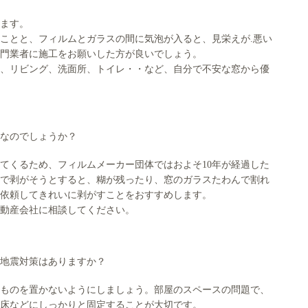
ます。
ことと、フィルムとガラスの間に気泡が入ると、見栄えが.悪い
門業者に施工をお願いした方が良いでしょう。
、リビング、洗面所、トイレ・・など、自分で不安な窓から優
なのでしょうか？
てくるため、フィルムメーカー団体ではおよそ10年が経過した
で剥がそうとすると、糊が残ったり、窓のガラスたわんで割れ
依頼してきれいに剥がすことをおすすめします。
動産会社に相談してください。
地震対策はありますか？
ものを置かないようにしましょう。部屋のスペースの問題で、
床などにしっかりと固定することが大切です。