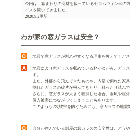
今回は、窓まわりの商材を扱っているセコムウィン㈱の
イスを聞いてきました。
2020.9.2更新
わが家の窓ガラスは安全？
地震で窓ガラスが割れやすくなる理由を教えてくださ
地震により窓ガラスを収めている枠がゆがみ、ガラス
す。
また、外部から飛んできたものや、内部で倒れた家具
割れたガラスの破片が飛んできたり、触ったり踏んで
さらに、窓ガラスが大きく破損した場合、雨風や屋外
侵入被害につながってしまうこともあります。
このような2次被害を防ぐためにも、窓ガラスの地震
自分が住んでいる部屋の窓ガラスの安全性は、どうや