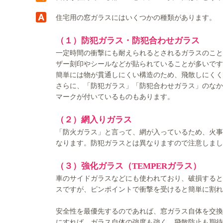
住宅用の窓ガラスにはいくつかの種類があります。
（１）防犯ガラス・防犯合わせガラス
一定時間の衝撃にも耐えられるとされるガラスのこと
ザー刻印やシールなどが貼られていることが多いです
簡単には物が貫通しにくい構造のため、飛散しにくく
さらに、「防犯ガラス」「防犯合わせガラス」のなか
マークが付いているものもあります。
（２）網入りガラス
「防火ガラス」と言って、網が入っているため、火事
なります。防犯ガラスとは異なりますので注意しまし
（３）強化ガラス（TEMPERガラス）
車のサイドガラスなどにも使われており、破損すると
スですが、ピンポイントで衝撃を受けると簡単に割れ
安全性を最優先するのであれば、窓ガラス自体を交換
にすれば、ガラス自体の強度も強く、飛散防止も期待