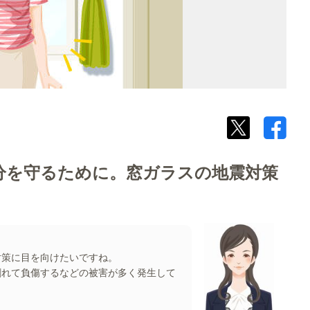
自分を守るために。窓ガラスの地震対策
対策に目を向けたいですね。
割れて負傷するなどの被害が多く発生して