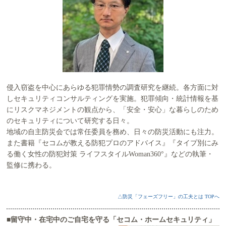
侵入窃盗を中心にあらゆる犯罪情勢の調査研究を継続。各方面に対
しセキュリティコンサルティングを実施。犯罪傾向・統計情報を基
にリスクマネジメントの観点から、「安全・安心」な暮らしのため
のセキュリティについて研究する日々。
地域の自主防災会では常任委員を務め、日々の防災活動にも注力。
また書籍『セコムが教える防犯プロのアドバイス』『タイプ別にみ
る働く女性の防犯対策 ライフスタイルWoman360°』などの執筆・
監修に携わる。
△防災「フェーズフリー」の工夫とは TOPへ
■留守中・在宅中のご自宅を守る「セコム・ホームセキュリティ」