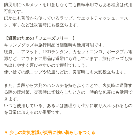
防災用にヘルメットを用意しなくても自転車用でもある程度は代用
可能です。
ほかにも普段から使っているラップ、ウエットティッシュ、マス
ク、軍手などは災害時にも役立ちます。
【避難のための「フェーズフリー」】
キャンプグッズや旅行用品は避難時も活用可能です。
寝袋、エアマット、LEDランタン、カセットコンロ、ポータブル電
源など、アウトドア用品は避難にも適しています。旅行グッズも持
ち出しやすく運びやすいので便利でしょう。
使い捨ての紙コップや紙皿などは、災害時にも大変役立ちます。
また、普段から大判のハンカチを持ち歩くことで、火災時に避難す
る際の煙対策、災害時に怪我をしたときの一時的な包帯にも活用で
きます。
いつも使用している、あるいは無理なく生活に取り入れられるもの
を日常に加えるのが重要です。
▼ 少しの防災意識が災害に強い暮らしをつくる