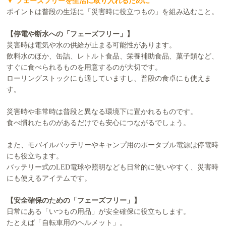
▼ フェーズフリーを生活に取り入れるために
ポイントは普段の生活に「災害時に役立つもの」を組み込むこと。
【停電や断水への「フェーズフリー」】
災害時は電気や水の供給が止まる可能性があります。
飲料水のほか、缶詰、レトルト食品、栄養補助食品、菓子類など、
すぐに食べられるものを用意するのが大切です。
ローリングストックにも適していますし、普段の食卓にも使えま
す。
災害時や非常時は普段と異なる環境下に置かれるものです。
食べ慣れたものがあるだけでも安心につながるでしょう。
また、モバイルバッテリーやキャンプ用のポータブル電源は停電時
にも役立ちます。
バッテリー式のLED電球や照明なども日常的に使いやすく、災害時
にも使えるアイテムです。
【安全確保のための「フェーズフリー」】
日常にある「いつもの用品」が安全確保に役立ちします。
たとえば「自転車用のヘルメット」。