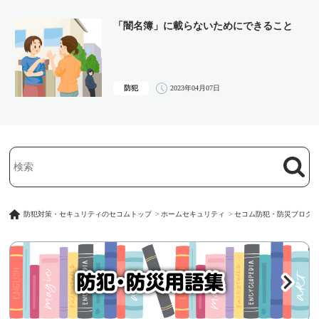
「闇名簿」に載らないためにできること
防犯
2023年04月07日
検索
検索キーワード入力
防犯対策・セキュリティのセコムトップ
ホームセキュリティ
セコム防犯・防災ブログ