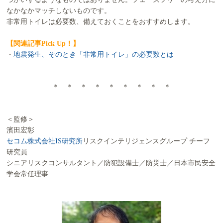
なかなかマッチしないものです。
非常用トイレは必要数、備えておくことをおすすめします。
【関連記事Pick Up！】
・
地震発生、そのとき「非常用トイレ」の必要数とは
＊ ＊ ＊ ＊ ＊ ＊ ＊ ＊ ＊
＜監修＞
濱田宏彰
セコム株式会社IS研究所
リスクインテリジェンスグループ チーフ
研究員
シニアリスクコンサルタント／防犯設備士／防災士／日本市民安全
学会常任理事