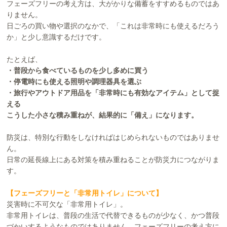
フェーズフリーの考え方は、大がかりな備蓄をすすめるものではあ
りません。
日ごろの買い物や選択のなかで、「これは非常時にも使えるだろう
か」と少し意識するだけです。
たとえば、
・普段から食べているものを少し多めに買う
・停電時にも使える照明や調理器具を選ぶ
・旅行やアウトドア用品を「非常時にも有効なアイテム」として捉
える
こうした小さな積み重ねが、結果的に「備え」になります。
防災は、特別な行動をしなければはじめられないものではありませ
ん。
日常の延長線上にある対策を積み重ねることが防災力につながりま
す。
【フェーズフリーと「非常用トイレ」について】
災害時に不可欠な「非常用トイレ」。
非常用トイレは、普段の生活で代替できるものが少なく、かつ普段
づかいするようなものではありません。フェーズフリーの考え方に