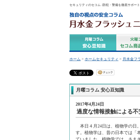
セキュリティのセコム -防犯・警備を徹底サポート
ホーム
>
ホームセキュリティ
>
月水金フ
月曜コラム 安心豆知識
2017年4月24日
過度な情報接触による不
本日４月24日は、植物学の日
す。植物学は、昔の日本では「本
ていました。植物学では、さま