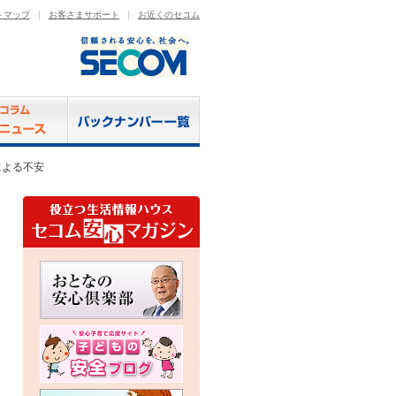
トマップ
お客さまサポート
お近くのセコム
による不安