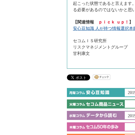
起こった状態であると言えます
る必要があるのではないかと思
【関連情報
ｐｉｃｋ ｕｐ！
】
安心豆知識 人が持つ情報選択本
セコムＩＳ研究所
リスクマネジメントグループ
甘利康文
201
201