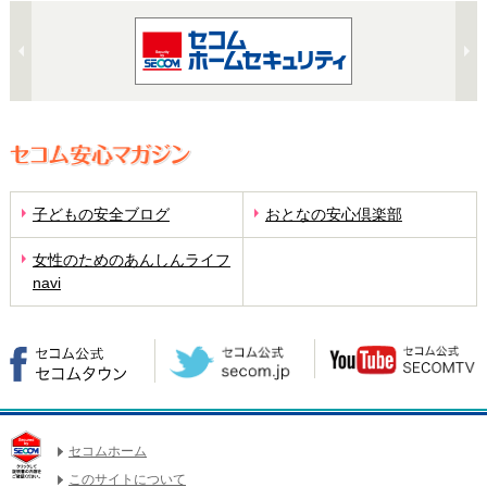
子どもの安全ブログ
おとなの安心倶楽部
女性のためのあんしんライフ
navi
セコムホーム
このサイトについて