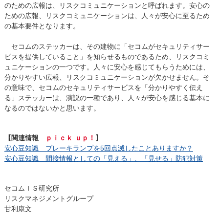
のための広報は、リスクコミュニケーションと呼ばれます。安心の
ための広報、リスクコミュニケーションは、人々が安心に至るため
の基本要件となります。
セコムのステッカーは、その建物に「セコムがセキュリティサー
ビスを提供していること」を知らせるものであるため、リスクコミ
ュニケーションの一つです。人々に安心を感じてもらうためには、
分かりやすい広報、リスクコミュニケーションが欠かせません。そ
の意味で、セコムのセキュリティサービスを「分かりやすく伝え
る」ステッカーは、演説の一種であり、人々が安心を感じる基本に
なるのではないかと思います。
【関連情報
ｐｉｃｋ ｕｐ！
】
安心豆知識 ブレーキランプを5回点滅したことありますか？
安心豆知識 間接情報としての「見える」、「見せる」防犯対策
セコムＩＳ研究所
リスクマネジメントグループ
甘利康文