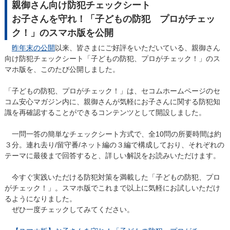
親御さん向け防犯チェックシート
お子さんを守れ！「子どもの防犯 プロがチェッ
ク！」のスマホ版を公開
昨年末の公開
以来、皆さまにご好評をいただいている、親御さん
向け防犯チェックシート「子どもの防犯、プロがチェック！」のス
マホ版を、このたび公開しました。
「子どもの防犯、プロがチェック！」は、セコムホームページのセ
コム安心マガジン内に、親御さんが気軽にお子さんに関する防犯知
識を再確認することができるコンテンツとして開設しました。
一問一答の簡単なチェックシート方式で、全10問の所要時間は約
３分。連れ去り/留守番/ネット編の３編で構成しており、それぞれの
テーマに最後まで回答すると、詳しい解説をお読みいただけます。
今すぐ実践いただける防犯対策を満載した「子どもの防犯、プロ
がチェック！」。スマホ版でこれまで以上に気軽にお試しいただけ
るようになりました。
ぜひ一度チェックしてみてください。