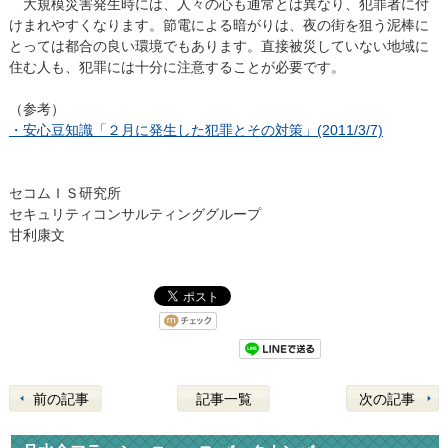
大規模災害発生時には、人々の心も通常とは異なり、犯罪者に付
けまれやすくなります。節電による暗がりは、夜の街を狙う泥棒に
とっては都合の良い環境でもあります。直接被災していない地域に
住む人も、犯罪には十分に注意することが必要です。
（参考）
・安心豆知識「２月に発生した犯罪とその対策」(2011/3/7)
セコムＩＳ研究所
セキュリティコンサルティンググループ
甘利康文
前の記事
記事一覧
次の記事