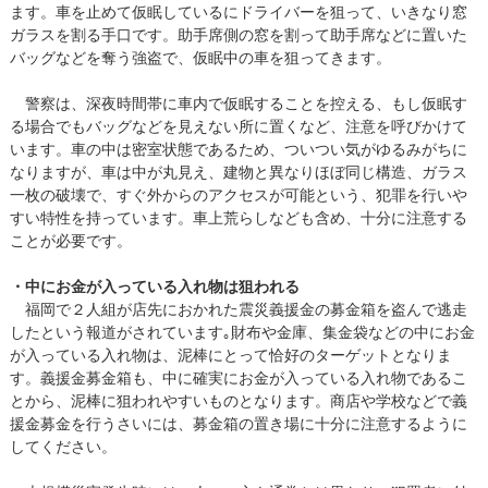
ます。車を止めて仮眠しているにドライバーを狙って、いきなり窓
ガラスを割る手口です。助手席側の窓を割って助手席などに置いた
バッグなどを奪う強盗で、仮眠中の車を狙ってきます。
警察は、深夜時間帯に車内で仮眠することを控える、もし仮眠す
る場合でもバッグなどを見えない所に置くなど、注意を呼びかけて
います。車の中は密室状態であるため、ついつい気がゆるみがちに
なりますが、車は中が丸見え、建物と異なりほぼ同じ構造、ガラス
一枚の破壊で、すぐ外からのアクセスが可能という、犯罪を行いや
すい特性を持っています。車上荒らしなども含め、十分に注意する
ことが必要です。
・中にお金が入っている入れ物は狙われる
福岡で２人組が店先におかれた震災義援金の募金箱を盗んで逃走
したという報道がされています｡財布や金庫、集金袋などの中にお金
が入っている入れ物は、泥棒にとって恰好のターゲットとなりま
す。義援金募金箱も、中に確実にお金が入っている入れ物であるこ
とから、泥棒に狙われやすいものとなります。商店や学校などで義
援金募金を行うさいには、募金箱の置き場に十分に注意するように
してください。