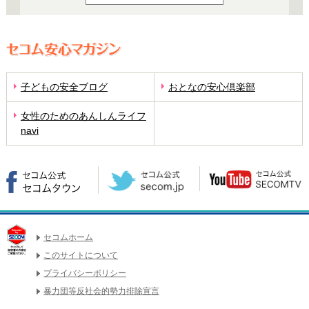
子どもの安全ブログ
おとなの安心倶楽部
女性のためのあんしんライフ
navi
セコムホーム
このサイトについて
プライバシーポリシー
暴力団等反社会的勢力排除宣言