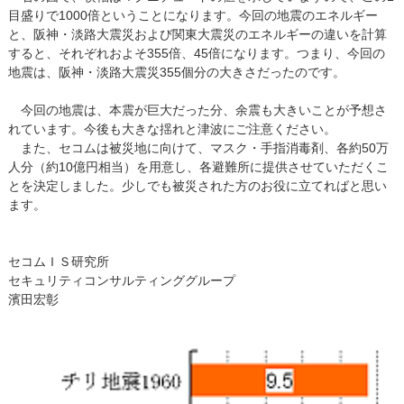
目盛りで1000倍ということになります。今回の地震のエネルギー
と、阪神・淡路大震災および関東大震災のエネルギーの違いを計算
すると、それぞれおよそ355倍、45倍になります。つまり、今回の
地震は、阪神・淡路大震災355個分の大きさだったのです。
今回の地震は、本震が巨大だった分、余震も大きいことが予想さ
れています。今後も大きな揺れと津波にご注意ください。
また、セコムは被災地に向けて、マスク・手指消毒剤、各約50万
人分（約10億円相当）を用意し、各避難所に提供させていただくこ
とを決定しました。少しでも被災された方のお役に立てればと思い
ます。
セコムＩＳ研究所
セキュリティコンサルティンググループ
濱田宏彰