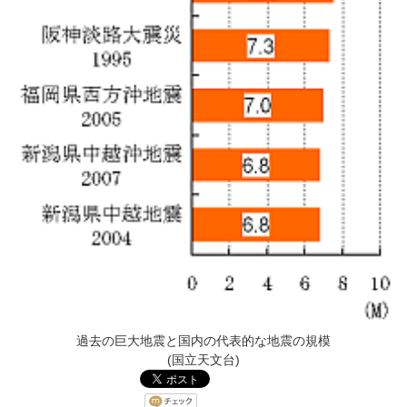
過去の巨大地震と国内の代表的な地震の規模
(国立天文台)