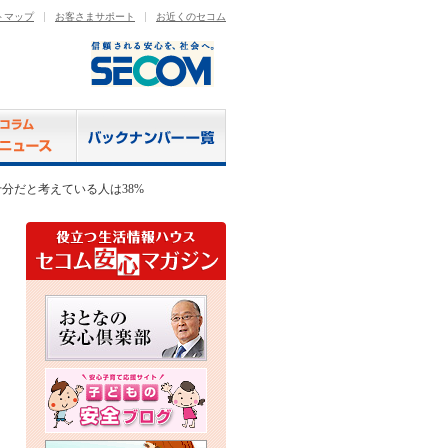
トマップ
お客さまサポート
お近くのセコム
十分だと考えている人は38%