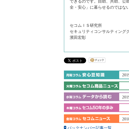
できるのです。自助、共助、公
全・安心」に暮らせるのではな
セコムＩＳ研究所
セキュリティコンサルティング
濱田宏彰
201
201
201
バックナンバー記事一覧