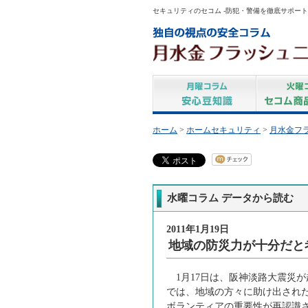
セキュリティのセコム -防犯・警備を徹底サポート
ホーム
>
ホームセキュリティ
>
月水金フ
水曜コラム データから読む
2011年1月19日
地域の防災力が十分だと
1月17日は、阪神淡路大震災
では、地域の方々に助け出され
ボランティアの重要性が再認識