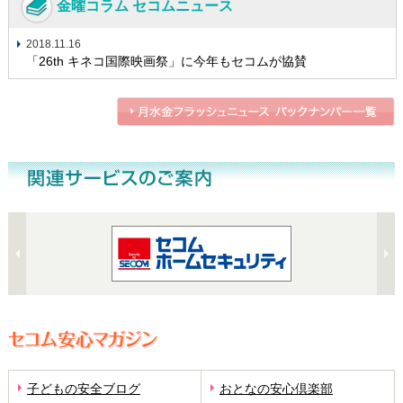
金曜コラム セコムニュース
2018.11.16
「26th キネコ国際映画祭」に今年もセコムが協賛
子どもの安全ブログ
おとなの安心倶楽部