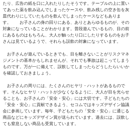
たり、広告の紙を口に入れたりしたそうです。テーブルの上に置い
てあった薬を飲み込んでしまったケースや、飲み残しの空き缶を灰
皿代わりにしていたものを飲んでしまったケースなどもありま
す。 お子さんの身の回りにある、ありとあらゆるものが、その
対象になっていることがわかります。普段遊んでいるもの、目の前
にあるものはもちろん、大人が触ったり口にしたりするものをお子
さんは見ているようで、それらも誤飲の対象になっています。
お子さんが遊んでいるときでも、目を離さないことがリスクマネ
ジメントの基本かもしれませんが、それでも事故は起こってしまう
ものです。万が一に備えて、誤飲してしまったらどうしたらいいか
を確認しておきましょう。
お子さんの周りには、たくさんのヒヤリ・ハットがあるもので
す。そんなヒヤリ・ハットが少なくなるように、大人が目を光らせ
ることも、お子さんの「安全・安心」には大切です。子どもたちの
「安全・安心」に貢献できるよう、セコムではキッズデザイン協議
会に参画しています。毎年、子どもたちの「安全・安心」に通じる
商品などにキッズデザイン賞が送られています。過去には、誤飲し
ても窒息しない商品も受賞しています。