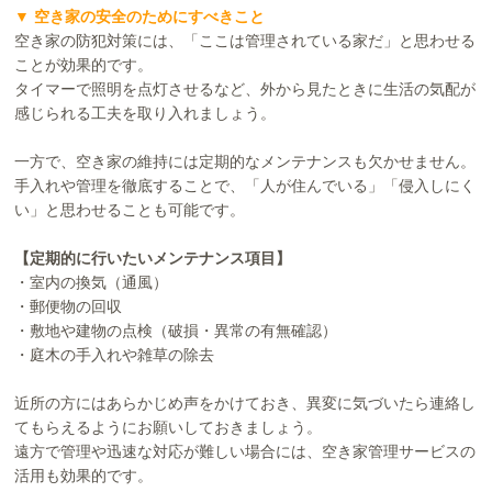
▼ 空き家の安全のためにすべきこと
空き家の防犯対策には、「ここは管理されている家だ」と思わせる
ことが効果的です。
タイマーで照明を点灯させるなど、外から見たときに生活の気配が
感じられる工夫を取り入れましょう。
一方で、空き家の維持には定期的なメンテナンスも欠かせません。
手入れや管理を徹底することで、「人が住んでいる」「侵入しにく
い」と思わせることも可能です。
【定期的に行いたいメンテナンス項目】
・室内の換気（通風）
・郵便物の回収
・敷地や建物の点検（破損・異常の有無確認）
・庭木の手入れや雑草の除去
近所の方にはあらかじめ声をかけておき、異変に気づいたら連絡し
てもらえるようにお願いしておきましょう。
遠方で管理や迅速な対応が難しい場合には、空き家管理サービスの
活用も効果的です。