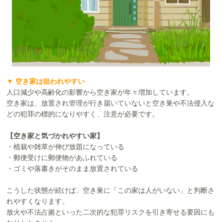
▼ 空き家は狙われやすい
人口減少や高齢化の影響から空き家が年々増加しています。
空き家は、放置され管理が行き届いていないと空き巣や不法侵入な
どの犯罪の標的になりやすく、注意が必要です。
【空き家と気づかれやすい家】
・植栽や雑草が伸び放題になっている
・郵便受けに郵便物があふれている
・ゴミや落書きがそのまま放置されている
こうした状態が続けば、空き巣に「この家は人がいない」と判断さ
れやすくなります。
放火や不法占拠といった二次的な犯罪リスクを引き寄せる要因にも