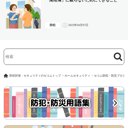
「闇名簿」に載らないためにできること
防犯
2023年04月07日
検索
検索キーワード入力
防犯対策・セキュリティのセコムトップ
ホームセキュリティ
セコム防犯・防災ブログ