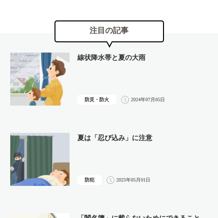
注目の記事
線状降水帯と夏の大雨
防災・防火
2024年07月05日
夏は「忍び込み」に注意
防犯
2025年05月01日