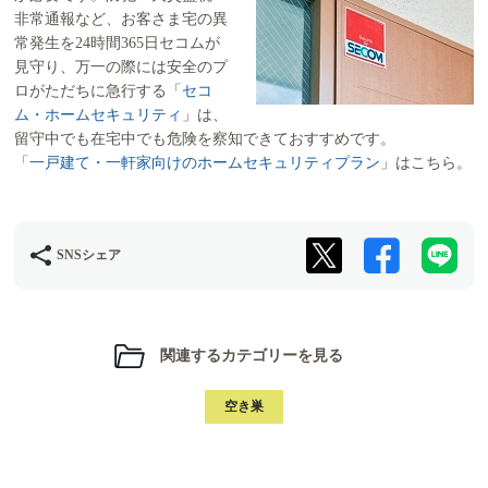
非常通報など、お客さま宅の異
常発生を24時間365日セコムが
見守り、万一の際には安全のプ
ロがただちに急行する「
セコ
ム・ホームセキュリティ
」は、
留守中でも在宅中でも危険を察知できておすすめです。
「
一戸建て・一軒家向けのホームセキュリティプラン
」はこちら。
SNSシェア
関連するカテゴリーを見る
空き巣