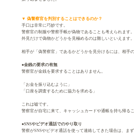
▼ 偽警察官を判別することはできるのか？
手口は非常に巧妙です。
警察官の制服や警察手帳が偽物であることも考えられます
外見だけで偽物かどうかを見極めるのは難しいといえます
相手が「偽警察官」であるかどうかを見分けるには、相手
●金銭の要求の有無
警察官が金銭を要求することはありません。
「お金を振り込むように」
「口座を調査するために協力を求める」
これは嘘です。
警察官が自宅に来て、キャッシュカードや通帳を持ち帰る
●SNSやビデオ通話でのやり取り
警察がSNSやビデオ通話を使って連絡してきた場合は、ま