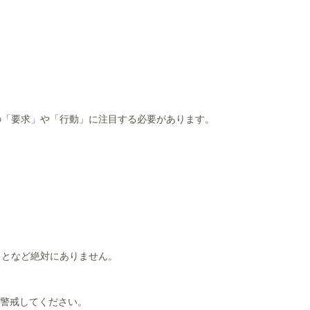
。
。
の「要求」や「行動」に注目する必要があります。
ことなど絶対にありません。
ず警戒してください。