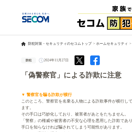
防犯対策・セキュリティのセコムトップ
ホームセキュリティ
2024年11月27日
防犯
「偽警察官」による詐欺に注意
▼ 警察官を騙る詐欺が横行
このところ、警察官を名乗る人物による詐欺事件が横行し
ます。
その手口は巧妙化しており、被害者があとをたちません。
「警察」の権威や被害者の不安な心理を悪用した詐欺であ
手口を知らなければ騙されてしまう可能性があります。