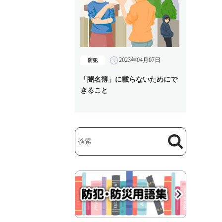
2023年04月07日
防犯
「闇名簿」に載らないためにで
きること
検索
検索キーワード入力