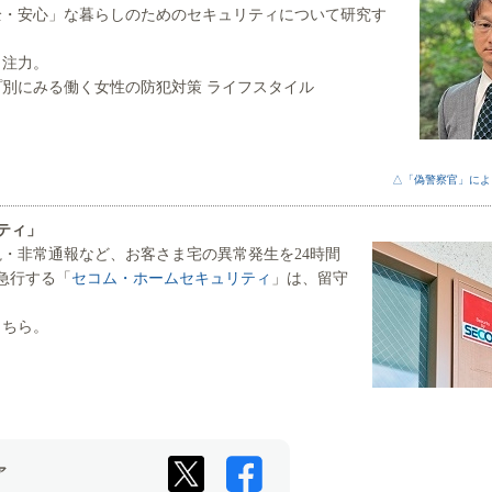
全・安心」な暮らしのためのセキュリティについて研究す
も注力。
別にみる働く女性の防犯対策 ライフスタイル
△「偽警察官」による
ティ」
・非常通報など、お客さま宅の異常発生を24時間
急行する「
セコム・ホームセキュリティ
」は、留守
こちら。
ア