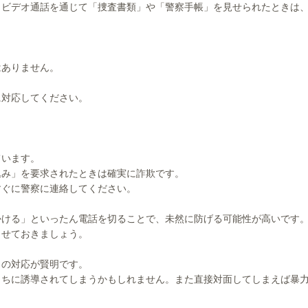
、ビデオ通話を通じて「捜査書類」や「警察手帳」を見せられたときは
はありません。
に対応してください。
ています。
込み」を要求されたときは確実に詐欺です。
すぐに警察に連絡してください。
かける」といったん電話を切ることで、未然に防げる可能性が高いです
らせておきましょう。
しの対応が賢明です。
うちに誘導されてしまうかもしれません。また直接対面してしまえば暴