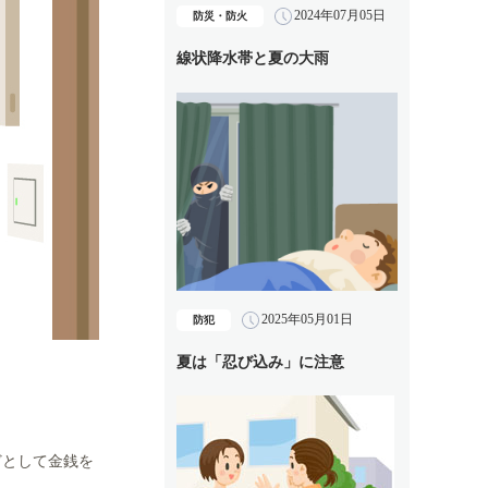
2024年07月05日
防災・防火
線状降水帯と夏の大雨
2025年05月01日
防犯
夏は「忍び込み」に注意
どとして金銭を