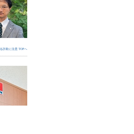
詐欺に注意 TOPへ