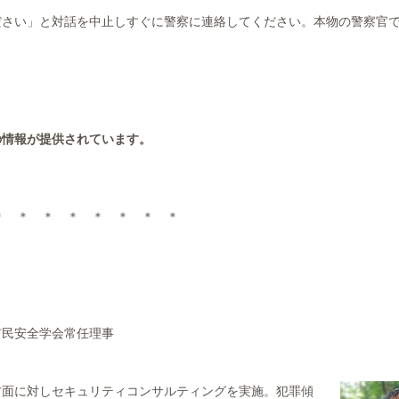
ださい」と対話を中止しすぐに警察に連絡してください。本物の警察官
の情報が提供されています。
＊ ＊ ＊ ＊ ＊ ＊ ＊ ＊
市民安全学会常任理事
方面に対しセキュリティコンサルティングを実施。犯罪傾