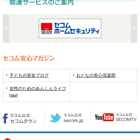
子どもの安全ブログ
おとなの安心倶楽部
女性のためのあんしんライフ
navi