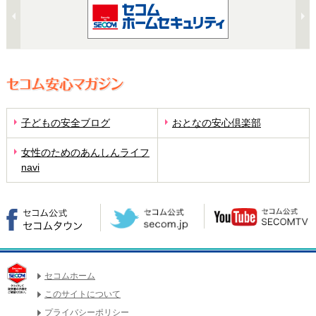
子どもの安全ブログ
おとなの安心倶楽部
女性のためのあんしんライフ
navi
セコムホーム
このサイトについて
プライバシーポリシー