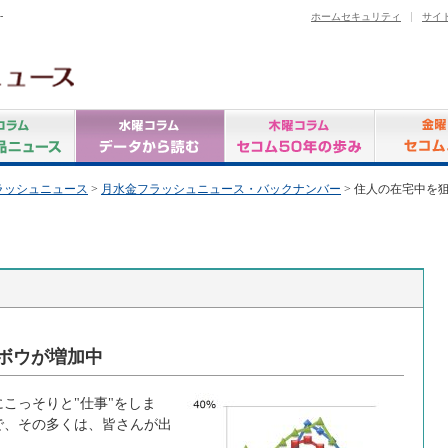
-
ホームセキュリティ
サイ
ラッシュニュース
>
月水金フラッシュニュース・バックナンバー
> 住人の在宅中を
ボウが増加中
こっそりと"仕事"をしま
で、その多くは、皆さんが出