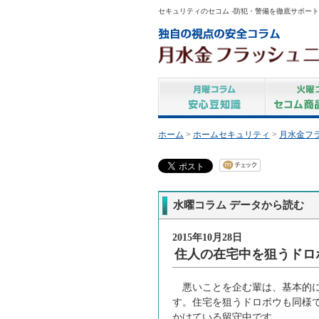
セキュリティのセコム -防犯・警備を徹底サポート
ホーム
>
ホームセキュリティ
>
月水金フ
水曜コラム データから読む
2015年10月28日
住人の在宅中を狙うドロ
悪いことを企む輩は、基本的に
す。住宅を狙うドロボウも同様
かけている留守中です。