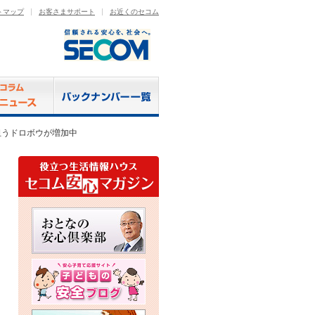
トマップ
お客さまサポート
お近くのセコム
狙うドロボウが増加中