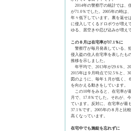
2014年の警察庁の統計では、
が71.0％でした。2005年の時は
年々低下しています。裏を返せ
に侵入してくるドロボウが増え
ゆる、居空きや忍び込みが増え
この８月は在宅率が37.1％に
警察庁が毎月発表している、犯
侵入盗の住人在宅率を表したも
推移を示しました。
年平均で、2013年が29.6％、2
2015年は９月時点で32.5％と
図のように、毎年１月が低く、
を向かえる動きをしています。
この10年をみると、在宅率が最
月で、17.8％でした。それが、今
ています。反対に、在宅率が最
37.1％です。2005年の８月と
高くなっています。
在宅中でも施錠を忘れずに