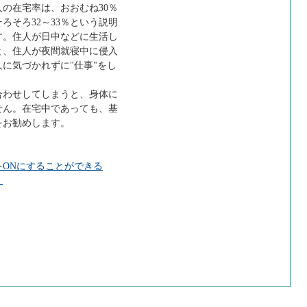
の在宅率は、おおむね30％
ろそろ32～33％という説明
す。住人が日中などに生活し
と、住人が夜間就寝中に侵入
に気づかれずに"仕事"をし
わせしてしまうと、身体に
せん。在宅中であっても、基
をお勧めします。
ONにすることができる
」