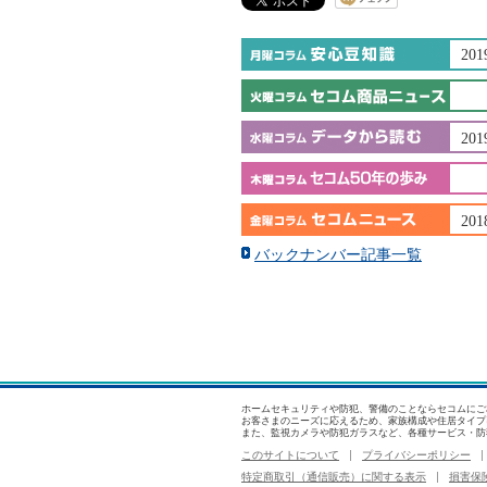
201
201
201
バックナンバー記事一覧
ホームセキュリティや防犯、警備のことならセコムにご
お客さまのニーズに応えるため、家族構成や住居タイプ
また、監視カメラや防犯ガラスなど、各種サービス・防
このサイトについて
プライバシーポリシー
特定商取引（通信販売）に関する表示
損害保