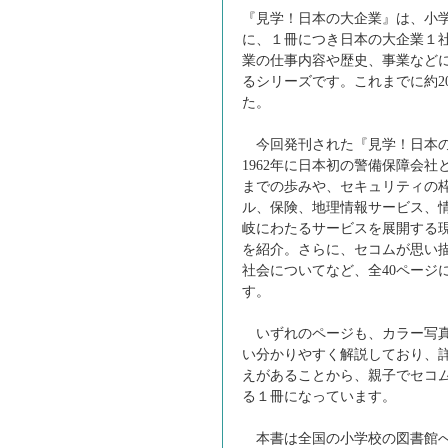
『見学！日本の大企業』は、小
に、１冊につき日本の大企業１
業の仕事内容や歴史、事業など
るシリーズです。これまでに約2
た。
今回発刊された『見学！日本の
1962年に日本初の警備保障会
までの歩みや、セキュリティの
ル、保険、地理情報サービス、
岐にわたるサービスを展開する
を紹介。さらに、セコムが思い
社会についてなど、全40ページ
す。
いずれのページも、カラー写真
い分かりやすく解説しており、
えがあることから、親子でセコ
る１冊になっています。
本書は全国の小学校の図書館へ