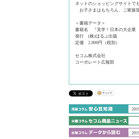
ネットのショッピングサイトで
お子さまはもちろん、ご家族皆
＜書籍データ＞
書籍名 『見学！日本の大企業
発行 (株)ほるぷ出版
定価 2,800円（税別）
セコム株式会社
コーポレート広報部
201
201