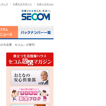
トマップ
お客さまサポート
お近くのセコム
本の大企業 セコム』が発刊