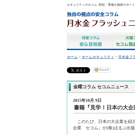
セキュリティのセコム -防犯・警備を徹底サポート
ホーム
>
ホームセキュリティ
>
月水金フ
金曜コラム セコムニュース
2015年10月 9日
書籍『見学！日本の大企
このたび、日本の大企業を紹介
企業 セコム』が(株)ほるぷ出