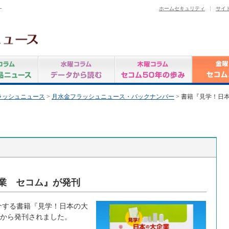
-
ホームセキュリティ
サイ
ラッシュニュース
>
月水金フラッシュニュース・バックナンバー
> 書籍『見学！日
業 セコム』が発刊
する書籍『見学！日本の大
版から発刊されました。