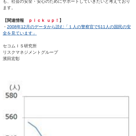
も、社会の安全・安心のためにサポートしていきたいと考えており
ます。
【関連情報
ｐｉｃｋ ｕｐ！
】
・
2008年12月のデータから読む「１人の警察官で511人の国民の安
全を見ています」
セコムＩＳ研究所
リスクマネジメントグループ
濱田宏彰