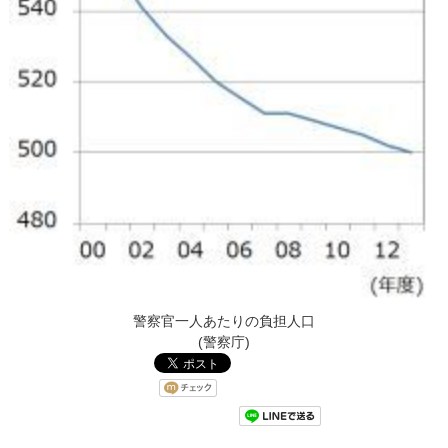
警察官一人あたりの負担人口
(警察庁)