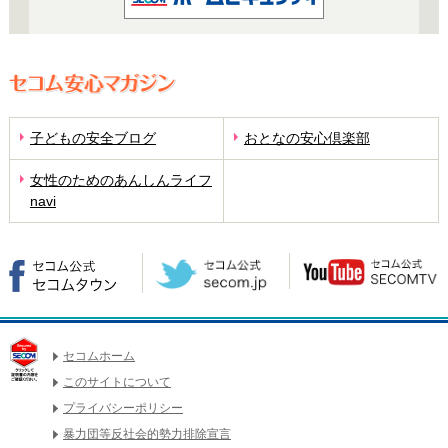
子どもの安全ブログ
おとなの安心倶楽部
女性のためのあんしんライフ
navi
セコムホーム
このサイトについて
プライバシーポリシー
暴力団等反社会的勢力排除宣言