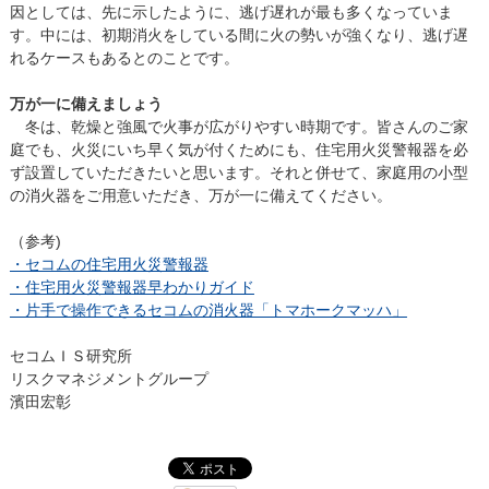
因としては、先に示したように、逃げ遅れが最も多くなっていま
す。中には、初期消火をしている間に火の勢いが強くなり、逃げ遅
れるケースもあるとのことです。
万が一に備えましょう
冬は、乾燥と強風で火事が広がりやすい時期です。皆さんのご家
庭でも、火災にいち早く気が付くためにも、住宅用火災警報器を必
ず設置していただきたいと思います。それと併せて、家庭用の小型
の消火器をご用意いただき、万が一に備えてください。
（参考)
・セコムの住宅用火災警報器
・住宅用火災警報器早わかりガイド
・片手で操作できるセコムの消火器「トマホークマッハ」
セコムＩＳ研究所
リスクマネジメントグループ
濱田宏彰