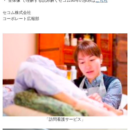
・"全体像"で理解する読み解くセコム50年の歩みは
こちら
セコム株式会社
コーポレート広報部
「訪問看護サービス」