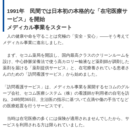
1991年 民間では日本初の本格的な「在宅医療サ
ービス」を開始
メディカル事業をスタート
人の健康や命を守ることは究極の「安全・安心」――そう考えて
メディカル事業に進出しました。
まず、セコム薬局を開設し、国内最高クラスのクリーンルームを
設け、中心静脈栄養法で使う高カロリー輸液など薬剤師が調剤した
薬剤を届ける「薬剤提供サービス」と、在宅療養されている患者さ
んのための「訪問看護サービス」から始めました。
「訪問看護サービス」は、メディカル事業を展開するセコムのグル
ープ会社、セコム医療システム（株）の看護師が利用者の自宅を訪
ね、24時間365日、主治医の指示に基づいて点滴や傷の手当てなど
の医療処置を行うサービスです。
当時は在宅医療の多くには保険が適用されませんでしたから、サ
ービスを利用される方は限られていました。