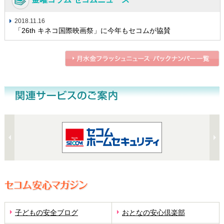
2018.11.16
「26th キネコ国際映画祭」に今年もセコムが協賛
子どもの安全ブログ
おとなの安心倶楽部