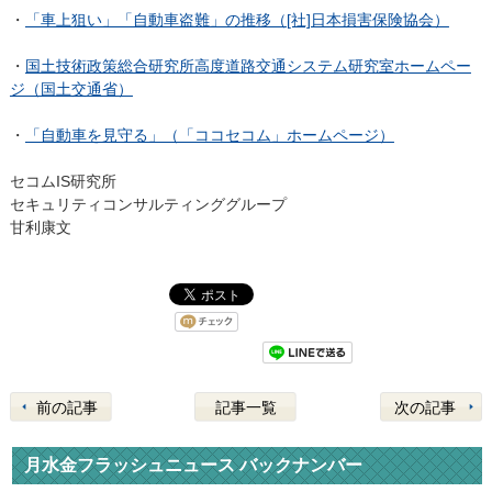
・
「車上狙い」「自動車盗難」の推移（[社]日本損害保険協会）
・
国土技術政策総合研究所高度道路交通システム研究室ホームペー
ジ（国土交通省）
・
「自動車を見守る」（「ココセコム」ホームページ）
セコムIS研究所
セキュリティコンサルティンググループ
甘利康文
前の記事
記事一覧
次の記事
月水金フラッシュニュース バックナンバー