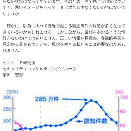
らない状況になってきています。そのため、体で感じる治安につい
ても、悪いイメージをもってしまう場合も少なくないのではないで
しょうか。
確かに、以前に比べて身近で起こる凶悪事件の報道が多くなって
きているのかもしれません。しかしながら、世相をあおるような情
報がないわけではありません。正しい情報を見極め、客観的事実を
見定める目をもつことも、現代を生きる私たちには必要なのかもし
れません。
セコムＩＳ研究所
セキュリティコンサルティンググループ
濱田 宏彰