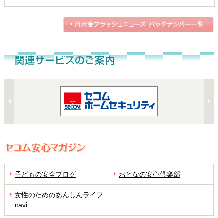
子どもの安全ブログ
おとなの安心倶楽部
女性のためのあんしんライフ
navi