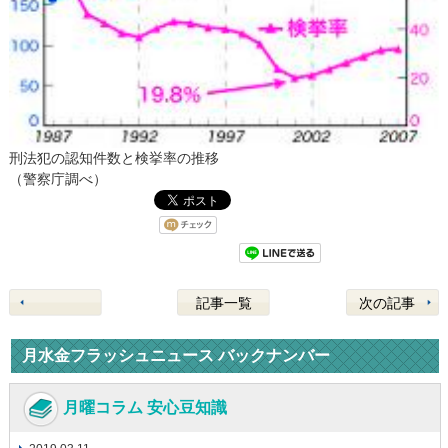
刑法犯の認知件数と検挙率の推移
（警察庁調べ）
記事一覧
次の記事
月水金フラッシュニュース バックナンバー
月曜コラム 安心豆知識