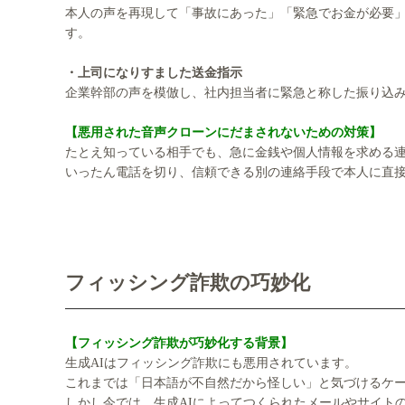
本人の声を再現して「事故にあった」「緊急でお金が必要
す。
・上司になりすました送金指示
企業幹部の声を模倣し、社内担当者に緊急と称した振り込
【悪用された音声クローンにだまされないための対策】
たとえ知っている相手でも、急に金銭や個人情報を求める
いったん電話を切り、信頼できる別の連絡手段で本人に直
フィッシング詐欺の巧妙化
【フィッシング詐欺が巧妙化する背景】
生成AIはフィッシング詐欺にも悪用されています。
これまでは「日本語が不自然だから怪しい」と気づけるケ
しかし今では、生成AIによってつくられたメールやサイト