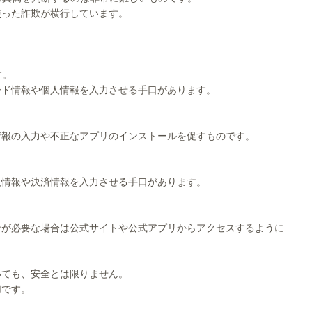
使った詐欺が横行しています。
す。
ード情報や個人情報を入力させる手口があります。
情報の入力や不正なアプリのインストールを促すものです。
人情報や決済情報を入力させる手口があります。
ンが必要な場合は公式サイトや公式アプリからアクセスするように
いても、安全とは限りません。
切です。