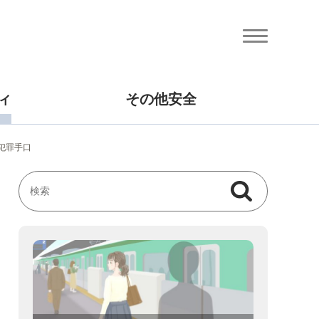
ィ
その他安全
と犯罪手口
検索
検索キーワード入力