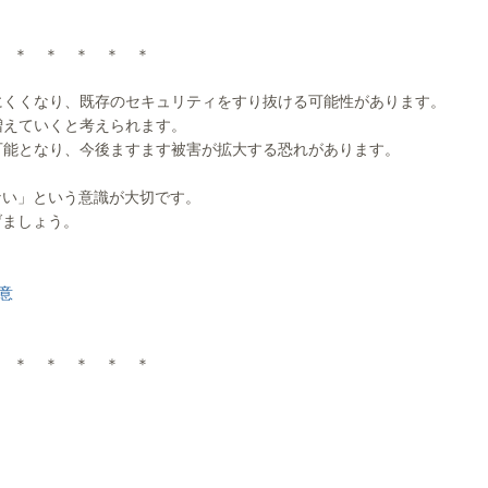
 ＊ ＊ ＊ ＊ ＊
にくくなり、既存のセキュリティをすり抜ける可能性があります。
増えていくと考えられます。
可能となり、今後ますます被害が拡大する恐れがあります。
ない」という意識が大切です。
げましょう。
意
 ＊ ＊ ＊ ＊ ＊