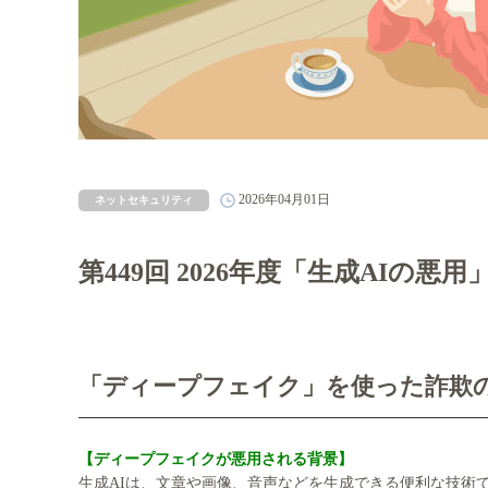
2026年04月01日
ネットセキュリティ
第449回 2026年度「生成AIの悪
「ディープフェイク」を使った詐欺
【ディープフェイクが悪用される背景】
生成AIは、文章や画像、音声などを生成できる便利な技術