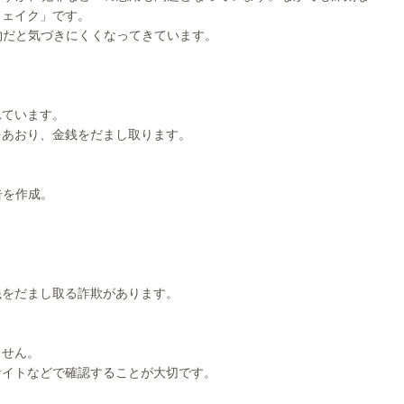
フェイク」です。
物だと気づきにくくなってきています。
れています。
をあおり、金銭をだまし取ります。
告を作成。
銭をだまし取る詐欺があります。
ません。
サイトなどで確認することが大切です。