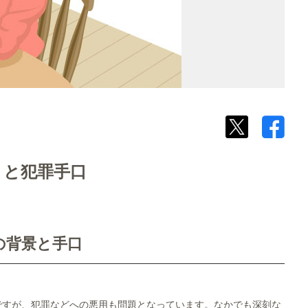
用」と犯罪手口
の背景と手口
ですが、犯罪などへの悪用も問題となっています。なかでも深刻な