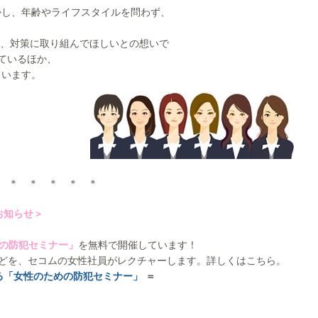
かし、年齢やライフスタイルを問わず、
え、対策に取り組んでほしいとの想いで
しているほか、
ています。
 ＊ ＊ ＊ ＊ ＊
お知らせ＞
の防犯セミナー」
を無料で開催しています！
などを、セコムの女性社員がレクチャーします。詳しくはこちら。
る「女性のための防犯セミナー」
＝