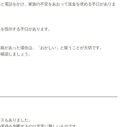
」と電話をかけ、家族の不安をあおって送金を求める手口がありま
みを指示する手口があります。
連絡があった場合は、「おかしい」と疑うことが大切です。
接確認しましょう。
ースもありました。
の真偽を判断するのは非常に難しいものです。