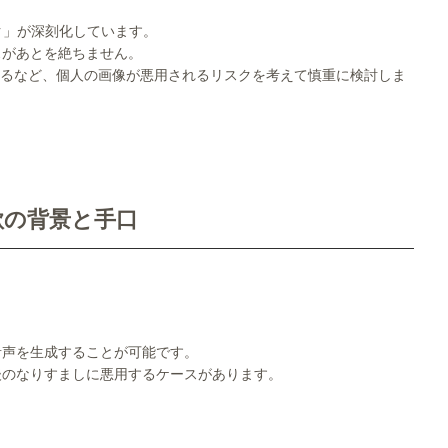
ク」が深刻化しています。
スがあとを絶ちません。
するなど、個人の画像が悪用されるリスクを考えて慎重に検討しま
欺の背景と手口
音声を生成することが可能です。
後のなりすましに悪用するケースがあります。