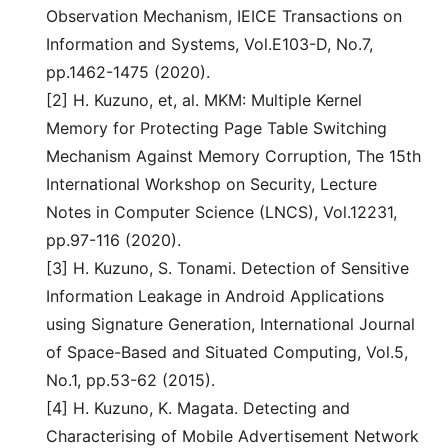
Observation Mechanism, IEICE Transactions on
Information and Systems, Vol.E103-D, No.7,
pp.1462-1475 (2020).
[2] H. Kuzuno, et, al. MKM: Multiple Kernel
Memory for Protecting Page Table Switching
Mechanism Against Memory Corruption, The 15th
International Workshop on Security, Lecture
Notes in Computer Science (LNCS), Vol.12231,
pp.97-116 (2020).
[3] H. Kuzuno, S. Tonami. Detection of Sensitive
Information Leakage in Android Applications
using Signature Generation, International Journal
of Space-Based and Situated Computing, Vol.5,
No.1, pp.53-62 (2015).
[4] H. Kuzuno, K. Magata. Detecting and
Characterising of Mobile Advertisement Network