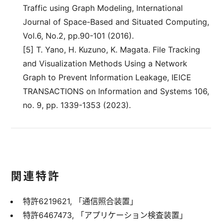
Traffic using Graph Modeling, International
Journal of Space-Based and Situated Computing,
Vol.6, No.2, pp.90-101 (2016).
[5] T. Yano, H. Kuzuno, K. Magata. File Tracking
and Visualization Methods Using a Network
Graph to Prevent Information Leakage, IEICE
TRANSACTIONS on Information and Systems 106,
no. 9, pp. 1339-1353 (2023).
関連特許
特許6219621, 「通信照合装置」
特許6467473, 「アプリケーション検査装置」