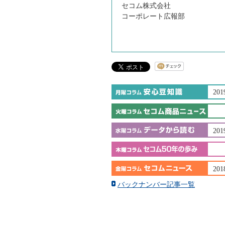
セコム株式会社
コーポレート広報部
201
201
201
バックナンバー記事一覧