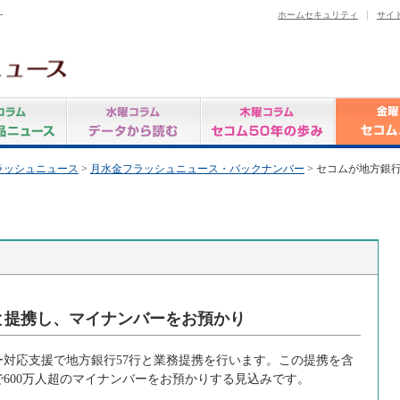
-
ホームセキュリティ
サイ
ラッシュニュース
>
月水金フラッシュニュース・バックナンバー
> セコムが地方銀行
行と提携し、マイナンバーをお預かり
対応支援で地方銀行57行と業務提携を行います。この提携を含
で600万人超のマイナンバーをお預かりする見込みです。