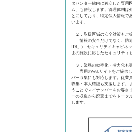
タセンター館内に独立した専用
ム」も併設します。管理体制は
とにしており、特定個人情報で
います。
２．取扱区域の安全対策もご
情報の安全だけでなく、防犯カ
IDf」)、セキュリティキャビネ
まの施設に応じたセキュリティ
３．業務の効率化・省力化も
専用のWebサイトをご提供し
バー収集にも対応します。従業
収集・本人確認も支援します。
うことでマイナンバーをお客さ
ーの収集から廃棄までをトータ
します。