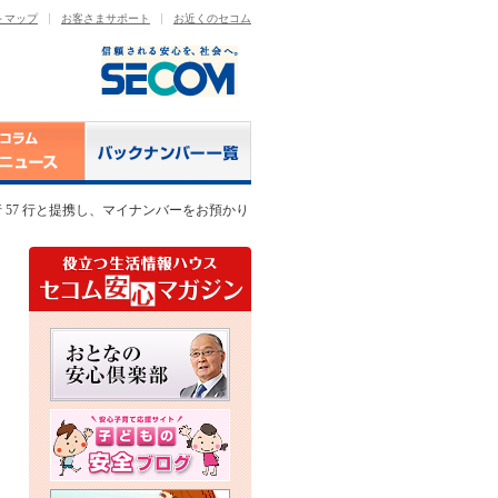
トマップ
お客さまサポート
お近くのセコム
 57 行と提携し、マイナンバーをお預かり