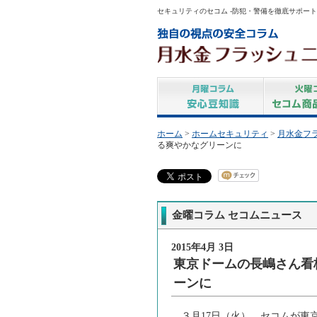
セキュリティのセコム -防犯・警備を徹底サポート
ホーム
>
ホームセキュリティ
>
月水金フ
る爽やかなグリーンに
金曜コラム セコムニュース
2015年4月 3日
東京ドームの長嶋さん看
ーンに
３月17日（火）、セコムが東