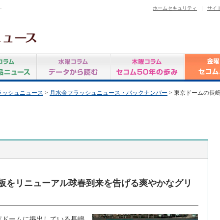
-
ホームセキュリティ
サイ
ラッシュニュース
>
月水金フラッシュニュース・バックナンバー
> 東京ドームの長
板をリニューアル球春到来を告げる爽やかなグリ
京ドームに掲出している長嶋