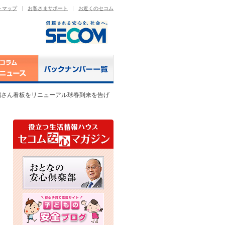
トマップ
お客さまサポート
お近くのセコム
嶋さん看板をリニューアル球春到来を告げ