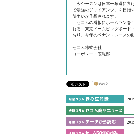
今シーズンは日本一奪還に向け
で最強のジャイアンツ」を目指
勝争いが予想されます。
セコムの看板にホームランを当
れる「東京ドームビッグボード
おり、今年のペナントレースの
セコム株式会社
コーポレート広報部
201
201