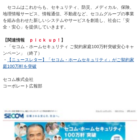
セコムはこれからも、セキュリティ、防災、メディカル、保険、
地理情報サービス、情報通信、不動産など、セコムグループの事業
を組み合わせた新しいシステムやサービスを創造し、社会に「安
全・安心」を提供していきます。
【関連情報
ｐｉｃｋ ｕｐ！
】
・「セコム・ホームセキュリティ ご契約家庭100万軒突破安心キャ
ンペーン」（終了）
・
【ニュースレター】「セコム・ホームセキュリティ」がご契約家
庭100万軒を突破
セコム株式会社
コーポレート広報部