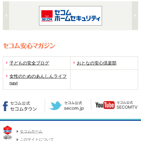
子どもの安全ブログ
おとなの安心倶楽部
女性のためのあんしんライフ
navi
セコムホーム
このサイトについて