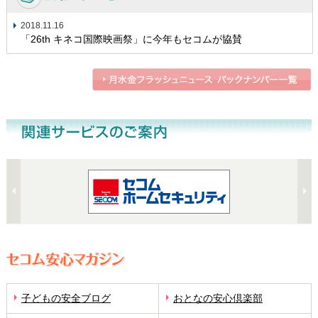
2018.11.16
「26th キネコ国際映画祭」に今年もセコムが協賛
子どもの安全ブログ
おとなの安心倶楽部