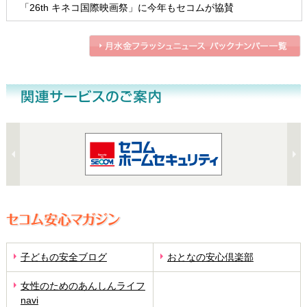
「26th キネコ国際映画祭」に今年もセコムが協賛
子どもの安全ブログ
おとなの安心倶楽部
女性のためのあんしんライフ
navi