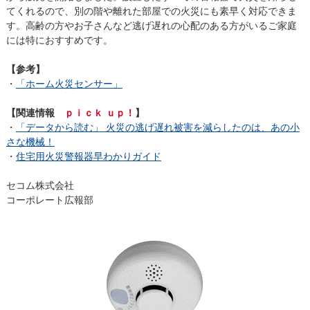
てくれるので、別の階や離れた部屋での火災にも素早く対応できま
す。高齢の方やお子さんなど逃げ遅れの心配のある方がいるご家庭
には特におすすめです。
【参考】
・
「ホーム火災センサー」
【関連情報
ｐｉｃｋ ｕｐ！
】
・
「データから読む」 火災の逃げ遅れ被害を減らしたのは、あの小
さな機械！
・
住宅用火災警報器早わかりガイド
セコム株式会社
コーポレート広報部