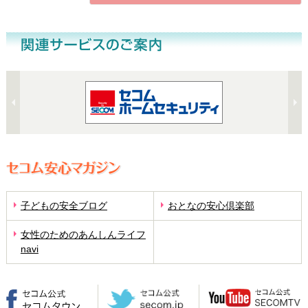
子どもの安全ブログ
おとなの安心倶楽部
女性のためのあんしんライフ
navi