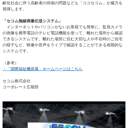
齢化社会に伴う高齢者の徘徊の問題なども「ココセコム」が威力を
発揮します。
「セコム無線画像伝送システム」
インターネットやパソコンがないお客様でも簡単に、監視カメラ
の画像を携帯電話のテレビ電話機能を使って、離れた場所から確認
できるシステムです。離れた場所に住む大切な人や不在時のご自宅
の様子など、映像や音声をライブで確認することができる画期的な
システムです。
（参考）
・「国際福祉機器展」ホームページはこちら
セコム株式会社
コーポレート広報部