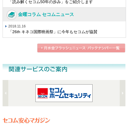
「読み解くセコム50年の歩み」をご紹介します
金曜コラム セコムニュース
2018.11.16
「26th キネコ国際映画祭」に今年もセコムが協賛