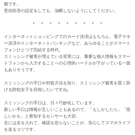
難です。
受信拒否の設定をしても、油断しないようにしてください。
＊ ＊ ＊ ＊ ＊ ＊ ＊ ＊ ＊
インターネットショッピングでのカード決済はもちろん、電子マネ
ー決済やインターネットバンキングなど、あらゆることがスマート
フォンひとつで完結する時代。
スミッシング被害が増えている背景には、重要な個人情報をスマー
トフォンから入力することへの心理的ハードルが下がっている一面
もありそうです。
スミッシングの手口や対処方法を知り、スミッシング被害を賢く防
げる防犯女子を目指したいですね。
スミッシングの手口は、日々巧妙化しています。
新しい手口は情報が乏しいこともあるので、「もしかしたら」「怪
しいかも」と察知するセンサーも大切。
念には念を入れて、確認を怠らないことが、安心してスマホライフ
を送るコツです。