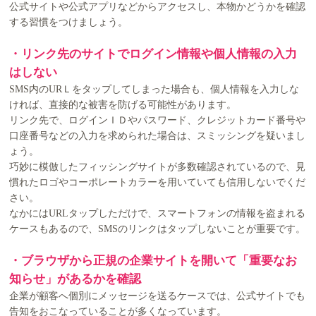
公式サイトや公式アプリなどからアクセスし、本物かどうかを確認
する習慣をつけましょう。
・リンク先のサイトでログイン情報や個人情報の入力
はしない
SMS内のURＬをタップしてしまった場合も、個人情報を入力しな
ければ、直接的な被害を防げる可能性があります。
リンク先で、ログインＩＤやパスワード、クレジットカード番号や
口座番号などの入力を求められた場合は、スミッシングを疑いまし
ょう。
巧妙に模倣したフィッシングサイトが多数確認されているので、見
慣れたロゴやコーポレートカラーを用いていても信用しないでくだ
さい。
なかにはURLタップしただけで、スマートフォンの情報を盗まれる
ケースもあるので、SMSのリンクはタップしないことが重要です。
・ブラウザから正規の企業サイトを開いて「重要なお
知らせ」があるかを確認
企業が顧客へ個別にメッセージを送るケースでは、公式サイトでも
告知をおこなっていることが多くなっています。