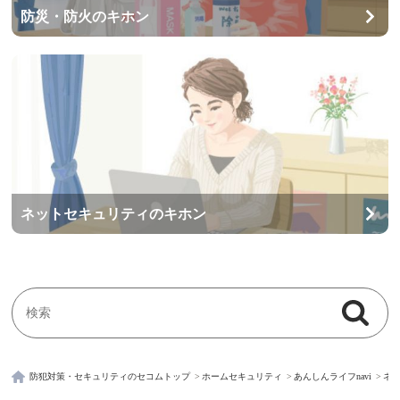
防災・防火のキホン
ネットセキュリティのキホン
検索
検索キーワード入力
防犯対策・セキュリティのセコムトップ
ホームセキュリティ
あんしんライフnavi
ネ