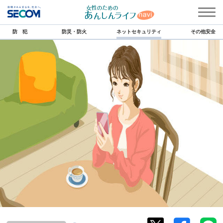
防 犯
防災・防火
ネットセキュリティ
その他安全