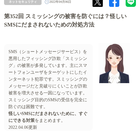
ネットセキュリティ
2022年04月06日
第352回 スミッシングの被害を防ぐには？怪しい
SMSにだまされないための対処方法
SMS（ショートメッセージサービス）を
悪用したフィッシング詐欺「スミッシン
グ」の被害が多発しています。主にスマ
ートフォンユーザをターゲットにしたイ
ンターネット犯罪です。スミッシングの
メッセージだと見破りにくいことが詐欺
被害を増大させる一因になっています。
スミッシング目的のSMSの受信を完全に
防ぐのは困難です。
怪しいSMSにだまされないために、すぐ
にできる対策
をまとめます。
2022.04.06更新