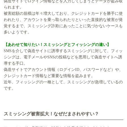
偽造サイトでログイン情報などを入力してしまうとデータが盗み取
られます。
被害総額の規模は年々増大しており、クレジットカードを勝手に使
われたり、アカウントを乗っ取られたりといった直接的な被害が発
覚するまで、スミッシング詐欺にあったことに気づかないケースも
多いようです。
【あわせて知りたい！スミッシングとフィッシングの違い】
SMSを介して偽造サイトに誘導するスミッシングに対して、フィッ
シングは、電子メールやSNSの投稿などを悪用して偽造サイトへ誘
導する手口。
偽造サイトでアカウント情報（ログインID、パスワードなど）や、
クレジットカード情報など重要な情報を盗みます。
近年、フィッシングの一種として、スミッシングが急増しているの
です。
スミッシング被害拡大！なぜだまされやすい？