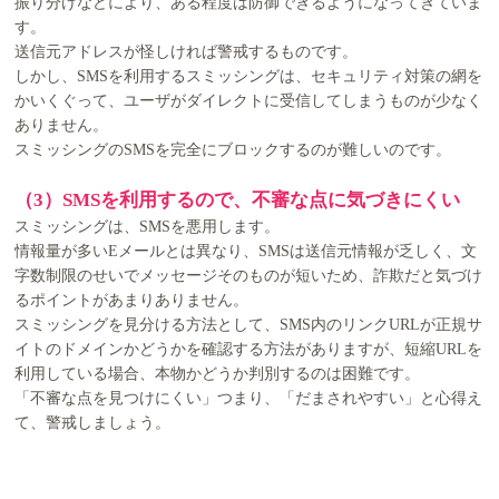
振り分けなどにより、ある程度は防御できるようになってきていま
す。
送信元アドレスが怪しければ警戒するものです。
しかし、SMSを利用するスミッシングは、セキュリティ対策の網を
かいくぐって、ユーザがダイレクトに受信してしまうものが少なく
ありません。
スミッシングのSMSを完全にブロックするのが難しいのです。
（3）SMSを利用するので、不審な点に気づきにくい
スミッシングは、SMSを悪用します。
情報量が多いEメールとは異なり、SMSは送信元情報が乏しく、文
字数制限のせいでメッセージそのものが短いため、詐欺だと気づけ
るポイントがあまりありません。
スミッシングを見分ける方法として、SMS内のリンクURLが正規サ
イトのドメインかどうかを確認する方法がありますが、短縮URLを
利用している場合、本物かどうか判別するのは困難です。
「不審な点を見つけにくい」つまり、「だまされやすい」と心得え
て、警戒しましょう。