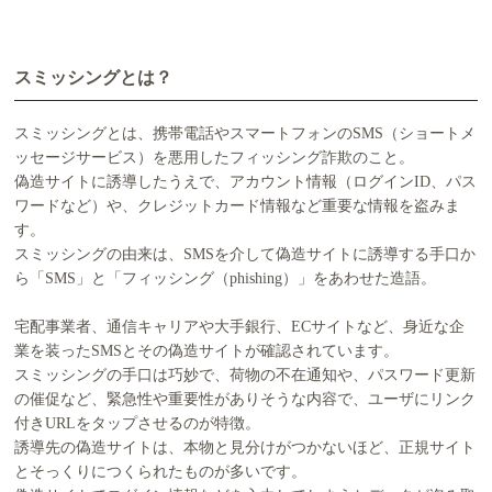
スミッシングとは？
スミッシングとは、携帯電話やスマートフォンのSMS（ショートメ
ッセージサービス）を悪用したフィッシング詐欺のこと。
偽造サイトに誘導したうえで、アカウント情報（ログインID、パス
ワードなど）や、クレジットカード情報など重要な情報を盗みま
す。
スミッシングの由来は、SMSを介して偽造サイトに誘導する手口か
ら「SMS」と「フィッシング（phishing）」をあわせた造語。
宅配事業者、通信キャリアや大手銀行、ECサイトなど、身近な企
業を装ったSMSとその偽造サイトが確認されています。
スミッシングの手口は巧妙で、荷物の不在通知や、パスワード更新
の催促など、緊急性や重要性がありそうな内容で、ユーザにリンク
付きURLをタップさせるのが特徴。
誘導先の偽造サイトは、本物と見分けがつかないほど、正規サイト
とそっくりにつくられたものが多いです。