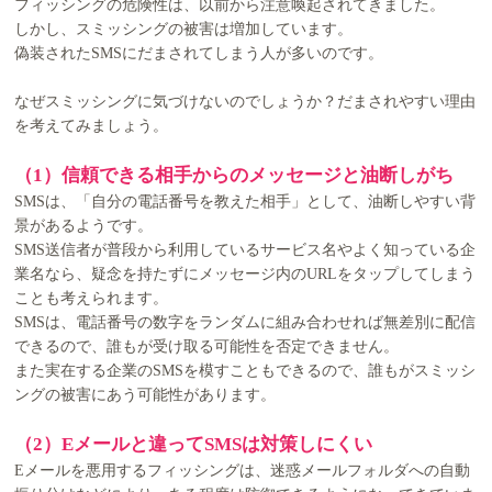
フィッシングの危険性は、以前から注意喚起されてきました。
しかし、スミッシングの被害は増加しています。
偽装されたSMSにだまされてしまう人が多いのです。
なぜスミッシングに気づけないのでしょうか？だまされやすい理由
を考えてみましょう。
（1）信頼できる相手からのメッセージと油断しがち
SMSは、「自分の電話番号を教えた相手」として、油断しやすい背
景があるようです。
SMS送信者が普段から利用しているサービス名やよく知っている企
業名なら、疑念を持たずにメッセージ内のURLをタップしてしまう
ことも考えられます。
SMSは、電話番号の数字をランダムに組み合わせれば無差別に配信
できるので、誰もが受け取る可能性を否定できません。
また実在する企業のSMSを模すこともできるので、誰もがスミッシ
ングの被害にあう可能性があります。
（2）Eメールと違ってSMSは対策しにくい
Eメールを悪用するフィッシングは、迷惑メールフォルダへの自動