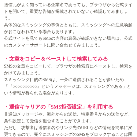
送信元がよく知っている企業名であっても、ブラウザから公式サイ
トを開いて、重要な告知が掲載されていないか確認してみましょ
う。
具体的なスミッシングの事例とともに、スミッシングへの注意喚起
がおこなわれている場合もあります。
公式サイトを見てもSMSの内容の真偽が確認できない場合は、公式
のカスタマーサポートに問い合わせてみましょう。
・文章をコピー＆ペーストして検索してみる
SMSの文章をコピーして、ブラウザの検索窓にペーストし、検索を
かけてみましょう。
スミッシング目的のSMSは、一斉に送信されることが多いため、
「『○○○○○○○○○○』というメッセージは、スミッシングである」と
いう情報が得られる場合があります。
・通信キャリアの「SMS拒否設定」を利用する
非通知メッセージや、海外からの送信、特定番号からの送信など、
条件設定して受信を拒否することができます。
ただし、攻撃者は送信者名やリンク先のURLなどの情報を簡単に変
更できるので、完全にスミッシングのSMSをブロックすることは困