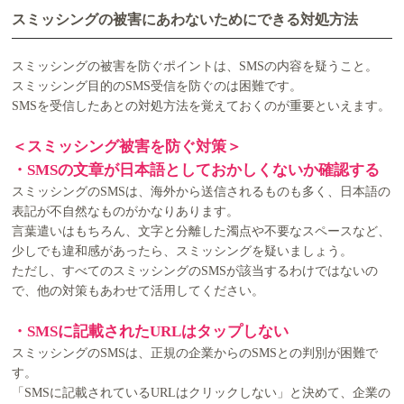
スミッシングの被害にあわないためにできる対処方法
スミッシングの被害を防ぐポイントは、SMSの内容を疑うこと。
スミッシング目的のSMS受信を防ぐのは困難です。
SMSを受信したあとの対処方法を覚えておくのが重要といえます。
＜スミッシング被害を防ぐ対策＞
・SMSの文章が日本語としておかしくないか確認する
スミッシングのSMSは、海外から送信されるものも多く、日本語の
表記が不自然なものがかなりあります。
言葉遣いはもちろん、文字と分離した濁点や不要なスペースなど、
少しでも違和感があったら、スミッシングを疑いましょう。
ただし、すべてのスミッシングのSMSが該当するわけではないの
で、他の対策もあわせて活用してください。
・SMSに記載されたURLはタップしない
スミッシングのSMSは、正規の企業からのSMSとの判別が困難で
す。
「SMSに記載されているURLはクリックしない」と決めて、企業の