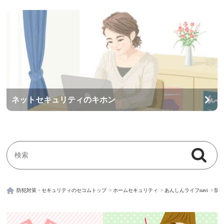
ネットセキュリティのキホン
検索
検索キーワード入力
防犯対策・セキュリティのセコムトップ
ホームセキュリティ
あんしんライフnavi
防