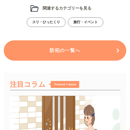
関連するカテゴリーを見る
スリ・ひったくり
旅行・イベント
防犯の一覧へ
注目コラム
Featured Column