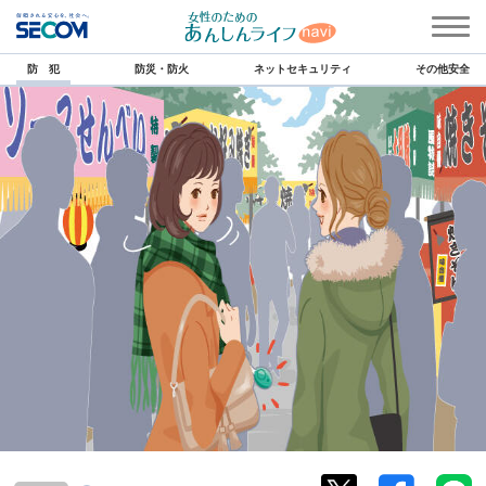
防 犯
防災・防火
ネットセキュリティ
その他安全