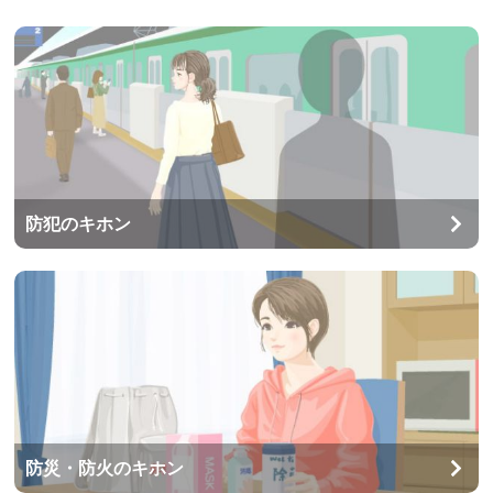
防犯のキホン
防災・防火のキホン