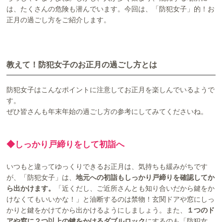
は、たくさんの危険も潜んでいます。今回は、「防犯女子」的！お
正月の過ごし方をご紹介します。
教えて！防犯女子のお正月の過ごし方とは
防犯女子はこんなポイントに注意してお正月を楽しんでいるようで
す。
ぜひ皆さんも年末年始の過ごし方の参考にしてみてくださいね。
◆しっかり戸締りをして初詣へ
いつもと違ってゆっくりできるお正月は、気持ちも緩みがちです
が、「防犯女子」は、
地元への初詣もしっかり戸締りを確認してか
ら出かけます。
「近くだし、ご近所さんとも知り合いだから鍵をか
けなくてもいいかな！」と油断するのは禁物！玄関ドアや窓にしっ
かりと鍵をかけてから出かけるようにしましょう。また、
１つのド
アや窓に２つ以上の鍵をかけるダブルロック
にするのも「防犯女