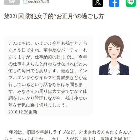
防犯
2016年12月26日
第221回 防犯女子的“お正月“の過ごし方
こんにちは。いよいよ今年も残すところ
あと５日ですね。華やかなパーティーも
ありますが、仕事納めの日までに、今年
の仕事をきちんと終わらせなければと大
忙しの毎日でもあります。最近は、イン
フルエンザやウイルス性胃腸炎などが流
行しているという話をちらほら聞きま
す。みなさんの周りは大丈夫ですか？体
調をしっかり管理しながら、残り少ない
年を元気に乗り切りましょう。
2016.12.26更新
年始は、初詣や年越しライブなど、外出される方もたくさんい
らっしゃいますよね。しかし、人が多く集まり、混雑する場所に