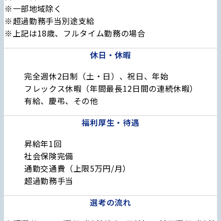
※一部地域除く
※超過勤務手当別途支給
※上記は18歳、フルタイム勤務の場合
休日・休暇
完全週休2日制（土・日）、祝日、年始
フレックス休暇（年間最長12日間の連続休暇）
有給、慶弔、その他
福利厚生・待遇
昇給年1回
社会保険完備
通勤交通費（上限5万円/月）
超過勤務手当
選考の流れ