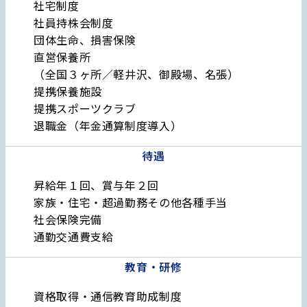
社宅制度
社員持株会制度
団体生命、損害保険
直営保養所
（全国３ヶ所／軽井沢、御殿場、名張）
提携保養施設
提携スポーツクラブ
退職金（年金通算制度導入）
待遇
昇給年１回、賞与年２回
家族・住宅・超過勤務その他各種手当
社会保険完備
通勤交通費支給
教育・研修
資格取得・通信教育助成制度