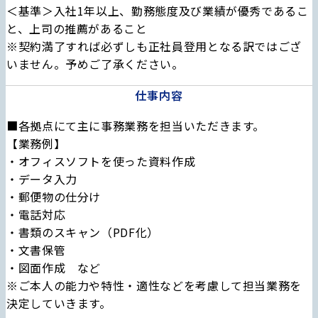
＜基準＞入社1年以上、勤務態度及び業績が優秀であるこ
と、上司の推薦があること
※契約満了すれば必ずしも正社員登用となる訳ではござ
いません。予めご了承ください。
仕事内容
■各拠点にて主に事務業務を担当いただきます。
【業務例】
・オフィスソフトを使った資料作成
・データ入力
・郵便物の仕分け
・電話対応
・書類のスキャン（PDF化）
・文書保管
・図面作成 など
※ご本人の能力や特性・適性などを考慮して担当業務を
決定していきます。