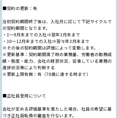
■契約の更新：有
当初契約期間終了後は、入社月に応じて下記サイクルで
の契約期間となります。
・1～9月末までの入社⇒翌年3月末まで
・10～12月末までの入社⇒翌々年3月末まで
※その後の契約期間は評価によって変動します。
※更新基準：契約期間満了時の業務量、労働者の勤務成
績・態度・能力、会社の経営状況、従事している業務の
進捗状況等により判断する
※更新上限有無：有（70歳に達する時まで）
■正社員登用について
会社が定める評価基準を満たした場合、社員の希望に基
づき正社員転換の審査を行ないます。